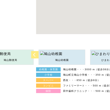
鳩山郵便局
鳩山幼稚園
ひまわ
幼稚園・保育園
鳩山幼稚園・・・3000 m（徒歩38分
小学校
鳩山町立鳩山小学校・・・350 m（徒
スーパー
西友・・・650 m（徒歩9分）
コンビニ
ファミリーマート・・・500 m（徒歩
病院
田中歯科クリニック・・・500 m（徒