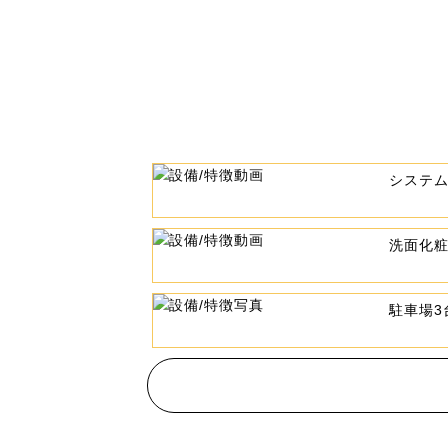
システ
洗面化
駐車場3