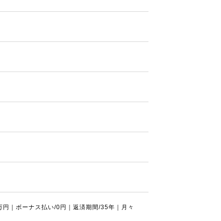
0万円｜ボーナス払い/0円｜返済期間/35年｜月々