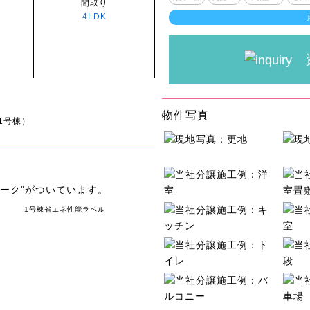
間取り
4LDK
物件写真
1号棟）
ーク"がついています。
1号棟省エネ性能ラベル