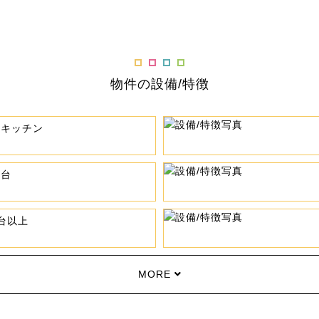
物件の設備/特徴
ムキッチン
粧台
台以上
MORE