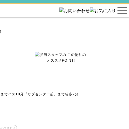
目
までバス10分『サブセンター前』まで徒歩7分
ルハウスあり