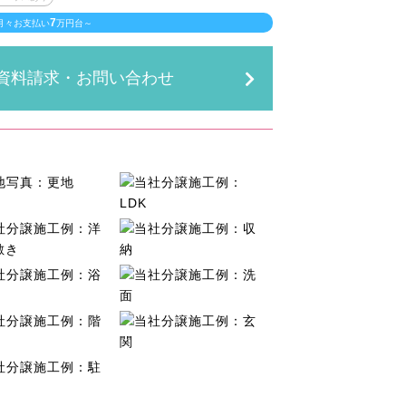
7
月々お支払い
万円台～
資料請求・お問い合わせ