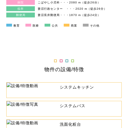
病院
こばやし小児科・・・2080 m（徒歩26分）
役所
妻沼行政センター ・・・2020 m（徒歩26分）
郵便局
妻沼長井郵便局・・・1870 m（徒歩24分）
教育
医療
公共
商業
その他
物件の設備/特徴
システムキッチン
システムバス
洗面化粧台