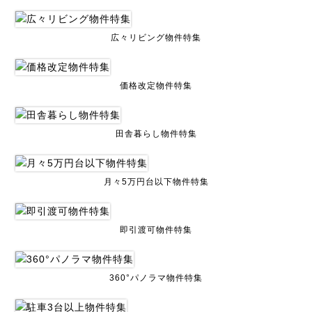
広々リビング物件特集
価格改定物件特集
田舎暮らし物件特集
月々5万円台以下物件特集
即引渡可物件特集
360°パノラマ物件特集