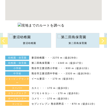
妻沼幼稚園
第二田島保育園
幼稚園・保育園
妻沼幼稚園・・・2270 m（徒歩29分）
幼稚園・保育園
第二田島保育園・・・1340 m（徒歩17分）
小学校
熊谷市立妻沼西小学校・・・930 m（徒歩12分）
中学校
熊谷市立妻沼西中学校・・・2320 m（徒歩29分）
ショッピングセンタ
イール妻沼・・・170 m（徒歩3分）
ー
スーパー
カスミ・・・170 m（徒歩3分）
ドラッグストア
マツモトキヨシ・・・170 m（徒歩3分）
ホームセンター
コメリ・・・170 m（徒歩3分）
コンビニ
セブンイレブン 熊谷西野店・・・870 m（徒歩11分）