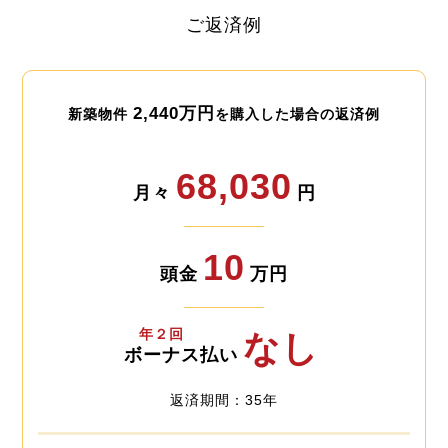
ご返済例
2,440万円
新築物件
を購入した場合の返済例
68,030
月々
円
10
頭金
万円
年２回
なし
ボーナス払い
返済期間：35年