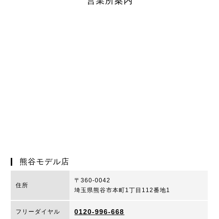
営業所案内
熊谷モデル店
〒360-0042
住所
埼玉県熊谷市本町1丁目112番地1
0120-996-668
フリーダイヤル