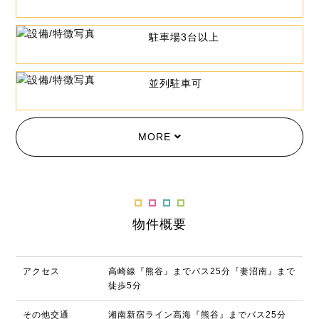
駐車場3台以上
並列駐車可
MORE
物件概要
アクセス
高崎線『熊谷』までバス25分『妻沼南』まで
徒歩5分
その他交通
湘南新宿ライン高海『熊谷』までバス25分