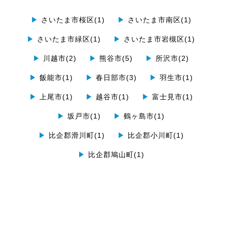
▶
さいたま市桜区(1)
▶
さいたま市南区(1)
▶
さいたま市緑区(1)
▶
さいたま市岩槻区(1)
▶
川越市(2)
▶
熊谷市(5)
▶
所沢市(2)
▶
飯能市(1)
▶
春日部市(3)
▶
羽生市(1)
▶
上尾市(1)
▶
越谷市(1)
▶
富士見市(1)
▶
坂戸市(1)
▶
鶴ヶ島市(1)
▶
比企郡滑川町(1)
▶
比企郡小川町(1)
▶
比企郡鳩山町(1)