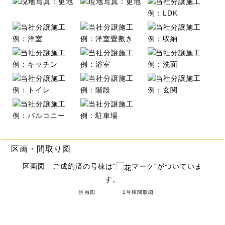
区画・間取り図
区画図 ご成約済の号棟は"
マーク"がついていま
す。
区画図
1号棟間取図