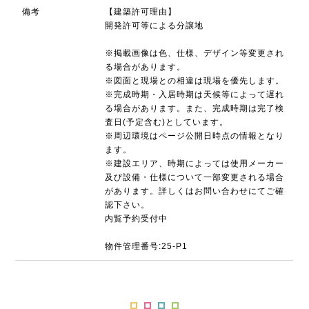
備考
【建築許可理由】
開発許可等による分譲地
※掲載画像は色、仕様、デザイン等変更され
る場合があります。
※図面と現場との相違は現場を優先します。
※完成時期・入居時期は天候等によって遅れ
る場合があります。また、完成時期は完了検
査日(予定含む)としています。
※周辺環境はページ公開日時点の情報となり
ます。
※建設エリア、時期によっては使用メーカー
及び設備・仕様について一部変更される場合
があります。詳しくはお問い合わせにてご確
認下さい。
内覧予約受付中
物件管理番号:25-P1