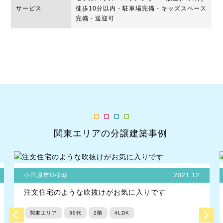
サービス
徒歩10分以内・駐車場完備・キッズスペース
完備・送迎可
関東エリアの分譲建築事例
小田原市O様邸
2021.12
注文住宅のような吹抜けがお気に入りです
関東エリア
30代
2階
4LDK