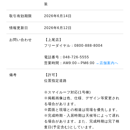
装
取引有効期限
2026年6月14日
情報更新日
2026年6月12日
お問い合わせ
【上尾店】
フリーダイヤル：0800-888-8004
電話番号：048-726-5555
営業時間：AM9:00～PM6:00
→店舗案内へ
備考
【許可】
位置指定道路
※スマイルーフ対応(1号棟)
※掲載画像は色、仕様、デザイン等変更され
る場合があります。
※図面と現場との相違は現場を優先します。
※完成時期・入居時期は天候等によって遅れ
る場合があります。また、完成時期は完了検
査日(予定含む)としています。