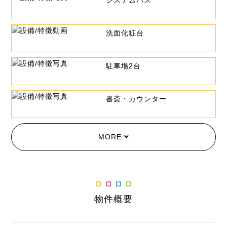
システムバス
洗面化粧台
駐車場2台
書斎・カウンター
MORE
物件概要