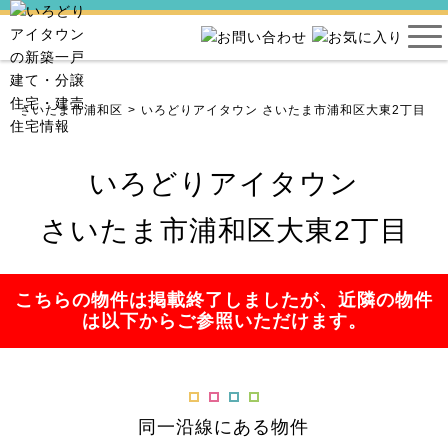
県
さいたま市浦和区
いろどりアイタウン さいたま市浦和区大東2丁目
いろどりアイタウン
さいたま市浦和区大東2丁目
こちらの物件は掲載終了しましたが、近隣の物件
は以下からご参照いただけます。
同一沿線にある物件