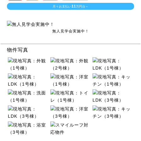
11
月々お支払い
万円台～
無人見学会実施中！
物件写真