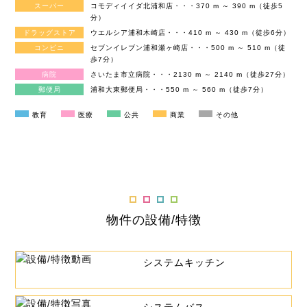
スーパー
コモディイイダ北浦和店・・・370 m ～ 390 m（徒歩5
分）
ドラッグストア
ウエルシア浦和木崎店・・・410 m ～ 430 m（徒歩6分）
コンビニ
セブンイレブン浦和瀬ヶ崎店・・・500 m ～ 510 m（徒
歩7分）
病院
さいたま市立病院・・・2130 m ～ 2140 m（徒歩27分）
郵便局
浦和大東郵便局・・・550 m ～ 560 m（徒歩7分）
教育
医療
公共
商業
その他
物件の設備/特徴
システムキッチン