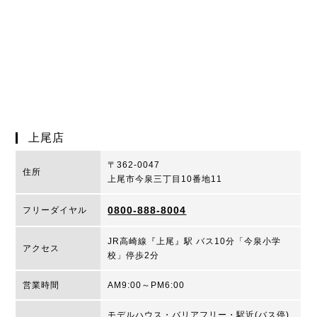
上尾店
〒362-0047
住所
上尾市今泉三丁目10番地11
0800-888-8004
フリーダイヤル
JR高崎線『上尾』駅 バス10分「今泉小学
アクセス
校」停歩2分
営業時間
AM9:00～PM6:00
モデルハウス・バリアフリー・駅近(バス停)