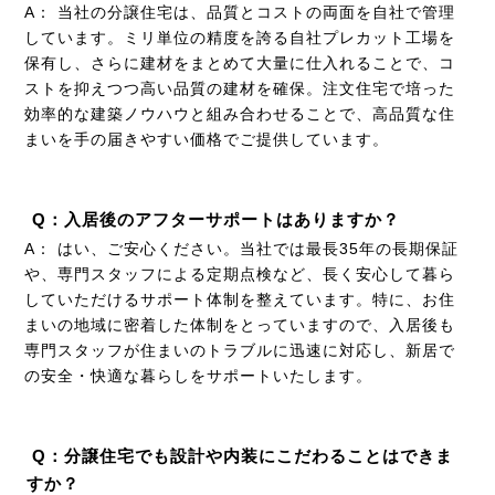
A： 当社の分譲住宅は、品質とコストの両面を自社で管理
しています。ミリ単位の精度を誇る自社プレカット工場を
保有し、さらに建材をまとめて大量に仕入れることで、コ
ストを抑えつつ高い品質の建材を確保。注文住宅で培った
効率的な建築ノウハウと組み合わせることで、高品質な住
まいを手の届きやすい価格でご提供しています。
Q：入居後のアフターサポートはありますか？
A： はい、ご安心ください。当社では最長35年の長期保証
や、専門スタッフによる定期点検など、長く安心して暮ら
していただけるサポート体制を整えています。特に、お住
まいの地域に密着した体制をとっていますので、入居後も
専門スタッフが住まいのトラブルに迅速に対応し、新居で
の安全・快適な暮らしをサポートいたします。
Q：分譲住宅でも設計や内装にこだわることはできま
すか？