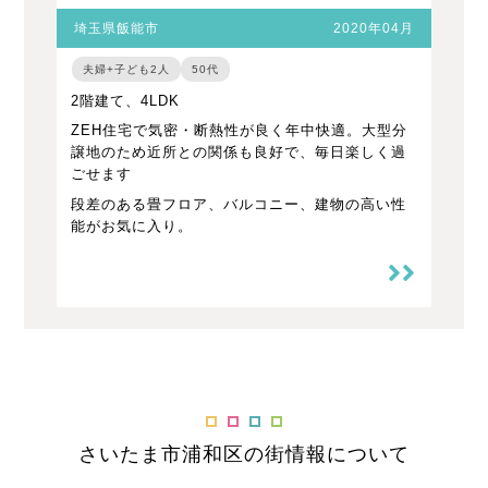
埼玉県飯能市
2020年04月
夫婦+子ども2人
50代
2階建て、4LDK
ZEH住宅で気密・断熱性が良く年中快適。大型分
譲地のため近所との関係も良好で、毎日楽しく過
ごせます
段差のある畳フロア、バルコニー、建物の高い性
能がお気に入り。
さいたま市浦和区の街情報について