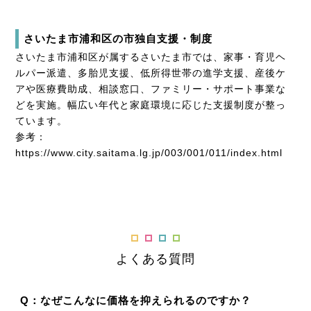
さいたま市浦和区の市独自支援・制度
さいたま市浦和区が属するさいたま市では、家事・育児ヘ
ルパー派遣、多胎児支援、低所得世帯の進学支援、産後ケ
アや医療費助成、相談窓口、ファミリー・サポート事業な
どを実施。幅広い年代と家庭環境に応じた支援制度が整っ
ています。
参考：
https://www.city.saitama.lg.jp/003/001/011/index.html
よくある質問
Q：なぜこんなに価格を抑えられるのですか？