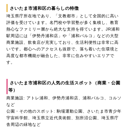
さいたま市浦和区の暮らしの特徴
埼玉県庁所在地であり、「文教都市」として全国的に高い
評価を受けています。名門校や学習塾が多く集積し、教育
熱心なファミリー層から絶大な支持を得ています。JR浦和
駅周辺には「伊勢丹浦和店」や「浦和パルコ」などの大型
商業施設、飲食店が充実しており、生活利便性は非常に高
いです。都心へのアクセスも抜群で、落ち着いた住環境と
高度な都市機能が融合した、非常に住みやすいエリアで
す。
さいたま市浦和区の人気の生活スポット（商業・公園
等）
商業施設: アトレ浦和、伊勢丹浦和店、浦和パルコ、コルソ
など
公園・その他のスポット: 駒場運動公園、さいたま市青少年
宇宙科学館、埼玉県立近代美術館、別所沼公園、埼玉県庁
舎周辺の緑地など