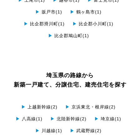
▶
坂戸市(1)
▶
鶴ヶ島市(1)
▶
比企郡滑川町(1)
▶
比企郡小川町(1)
▶
比企郡鳩山町(1)
埼玉県の路線から
新築一戸建て、分譲住宅、建売住宅を探す
▶
上越新幹線(2)
▶
京浜東北・根岸線(2)
▶
八高線(1)
▶
北陸新幹線(2)
▶
埼京線(1)
▶
川越線(1)
▶
武蔵野線(2)