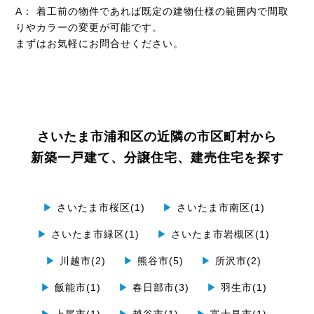
A： 着工前の物件であれば既定の建物仕様の範囲内で間取
りやカラーの変更が可能です。
まずはお気軽にお問合せください。
さいたま市浦和区の近隣の市区町村から
新築一戸建て、分譲住宅、建売住宅を探す
▶
さいたま市桜区(1)
▶
さいたま市南区(1)
▶
さいたま市緑区(1)
▶
さいたま市岩槻区(1)
▶
川越市(2)
▶
熊谷市(5)
▶
所沢市(2)
▶
飯能市(1)
▶
春日部市(3)
▶
羽生市(1)
▶
上尾市(1)
▶
越谷市(1)
▶
富士見市(1)