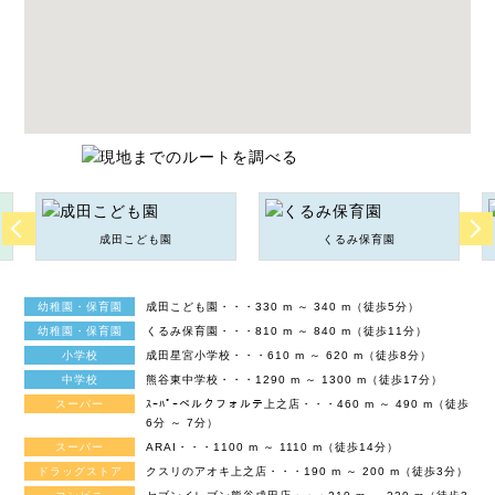
成田こども園
くるみ保育園
幼稚園・保育園
成田こども園・・・330 m ～ 340 m（徒歩5分）
幼稚園・保育園
くるみ保育園・・・810 m ～ 840 m（徒歩11分）
小学校
成田星宮小学校・・・610 m ～ 620 m（徒歩8分）
中学校
熊谷東中学校・・・1290 m ～ 1300 m（徒歩17分）
スーパー
ｽｰﾊﾟｰベルクフォルテ上之店・・・460 m ～ 490 m（徒歩
6分 ～ 7分）
スーパー
ARAI・・・1100 m ～ 1110 m（徒歩14分）
ドラッグストア
クスリのアオキ上之店・・・190 m ～ 200 m（徒歩3分）