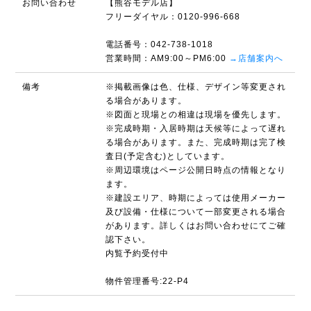
お問い合わせ
【熊谷モデル店】
フリーダイヤル：0120-996-668
電話番号：042-738-1018
営業時間：AM9:00～PM6:00
→店舗案内へ
備考
※掲載画像は色、仕様、デザイン等変更され
る場合があります。
※図面と現場との相違は現場を優先します。
※完成時期・入居時期は天候等によって遅れ
る場合があります。また、完成時期は完了検
査日(予定含む)としています。
※周辺環境はページ公開日時点の情報となり
ます。
※建設エリア、時期によっては使用メーカー
及び設備・仕様について一部変更される場合
があります。詳しくはお問い合わせにてご確
認下さい。
内覧予約受付中
物件管理番号:22-P4