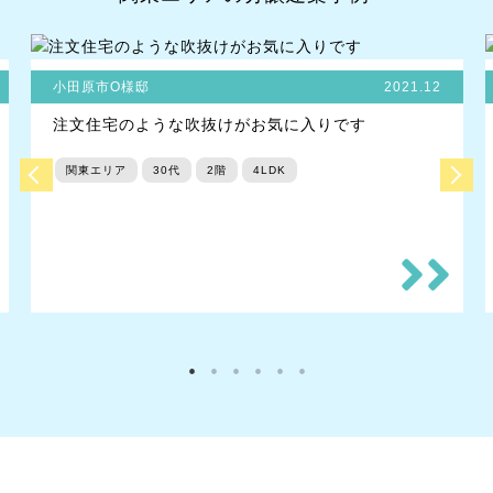
小田原市O様邸
2021.12
注文住宅のような吹抜けがお気に入りです
関東エリア
30代
2階
4LDK