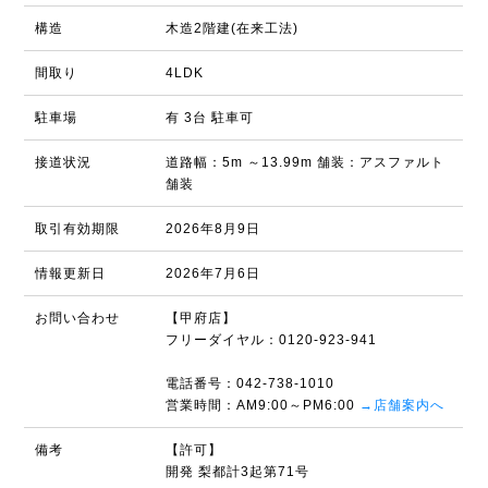
構造
木造2階建(在来工法)
間取り
4LDK
駐車場
有 3台 駐車可
接道状況
道路幅：5m ～13.99m 舗装：アスファルト
舗装
取引有効期限
2026年8月9日
情報更新日
2026年7月6日
お問い合わせ
【甲府店】
フリーダイヤル：0120-923-941
電話番号：042-738-1010
営業時間：AM9:00～PM6:00
→店舗案内へ
備考
【許可】
開発 梨都計3起第71号