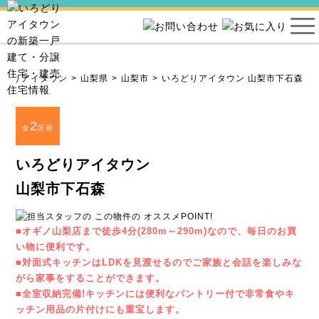
ろどりアイタウン
山梨県
山梨市
いろどりアイタウン 山梨市下石森
2
全
区画
いろどりアイタウン
山梨市下石森
■オギノ山梨店まで徒歩4分(280m～290m)なので、毎日のお買
い物に便利です。
■対面式キッチンはLDKを見渡せるのでご家族と会話を楽しみな
がら家事をすることができます。
■全室収納完備!キッチンには便利なパントリー付で非常食やキ
ッチン用品の片付けにも重宝します。