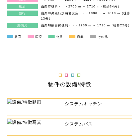
役所
山梨市役所・・・2700 m ～ 2710 m（徒歩34分）
銀行
山梨中央銀行加納岩支店・・・1000 m ～ 1010 m（徒歩
13分）
郵便局
山梨加納岩郵便局・・・1700 m ～ 1710 m（徒歩22分）
教育
医療
公共
商業
その他
物件の設備/特徴
システムキッチン
システムバス