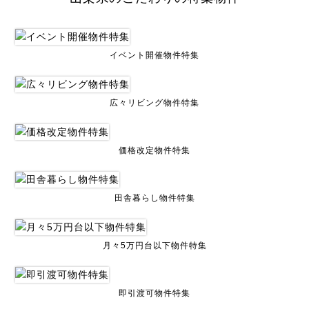
イベント開催物件特集
広々リビング物件特集
価格改定物件特集
田舎暮らし物件特集
月々5万円台以下物件特集
即引渡可物件特集