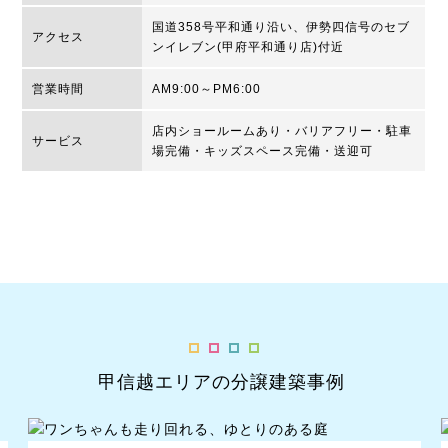
国道358号平和通り沿い、伊勢四信号のセブ
アクセス
ンイレブン(甲府平和通り店)付近
営業時間
AM9:00～PM6:00
店内ショールームあり・バリアフリー・駐車
サービス
場完備・キッズスペース完備・送迎可
甲信越エリアの分譲建築事例