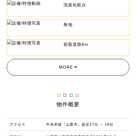
洗面化粧台
角地
前面道路6m
MORE
物件概要
アクセス
中央本線『山梨市』徒歩17分 ～ 18分