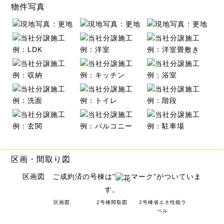
物件写真
区画・間取り図
区画図 ご成約済の号棟は"
マーク"がついていま
す。
区画図
2号棟間取図
2号棟省エネ性能ラ
ベル