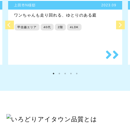
上田市N様邸
2023.09
ワンちゃんも走り回れる、ゆとりのある庭
甲信越エリア
40代
2階
4LDK