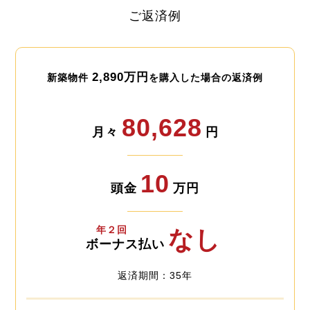
ご返済例
2,890万円
新築物件
を購入した場合の返済例
80,628
月々
円
10
頭金
万円
年２回
なし
ボーナス払い
返済期間：35年