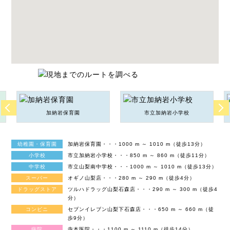
加納岩保育園
市立加納岩小学校
幼稚園・保育園
加納岩保育園・・・1000 m ～ 1010 m（徒歩13分）
小学校
市立加納岩小学校・・・850 m ～ 860 m（徒歩11分）
中学校
市立山梨南中学校・・・1000 m ～ 1010 m（徒歩13分）
スーパー
オギノ山梨店・・・280 m ～ 290 m（徒歩4分）
ドラッグストア
ツルハドラッグ山梨石森店・・・290 m ～ 300 m（徒歩4
分）
コンビニ
セブンイレブン山梨下石森店・・・650 m ～ 660 m（徒
歩9分）
病院
寺本医院・・・1100 m ～ 1110 m（徒歩14分）