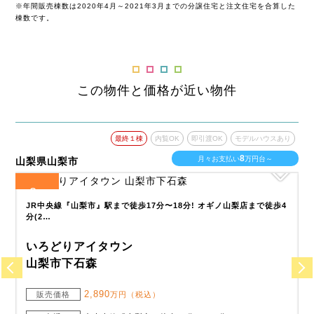
※年間販売棟数は2020年4月～2021年3月までの分譲住宅と注文住宅を合算した
棟数です。
この物件と価格が近い物件
あり
最終１棟
内覧OK
即引渡OK
モデルハウスあり
8
月々お支払い
万円台～
山梨県山梨市
山
2
全
区画
全
通
JR中央線『山梨市』駅まで徒歩17分〜18分! オギノ山梨店まで徒歩4
分(2…
いろどりアイタウン
山梨市下石森
2,890
販売価格
万円（税込）