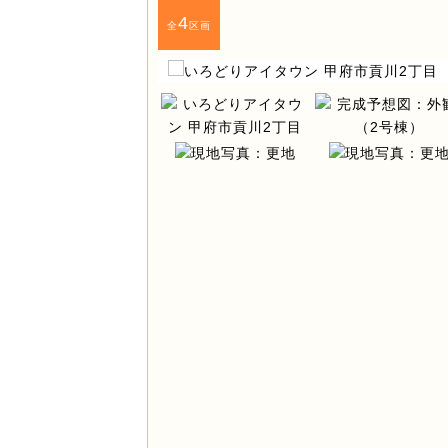
4
全
区画