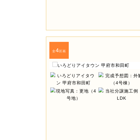
4
全
区画