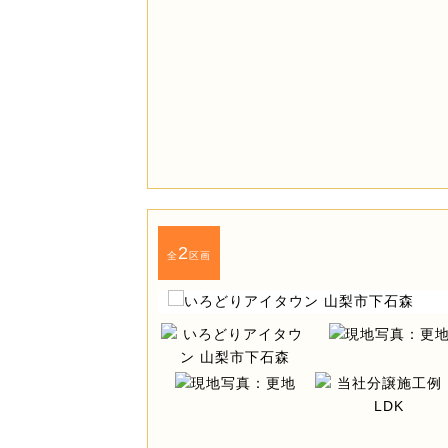
2
全
区画