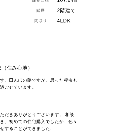
107.64㎡
建物面積
2階建て
階層
4LDK
間取り
想（住み心地）
す。田んぼの隣ですが、思った程虫も
過ごせています。
ただきありがとうございます。 相談
き、初めての住宅購入でしたが、色々
せすることができました。