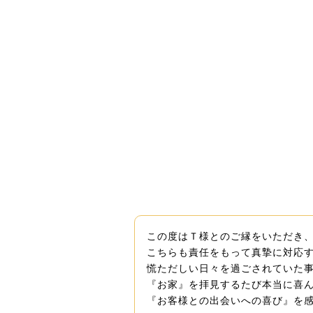
この度はＴ様とのご縁をいただき
こちらも責任をもって真摯に対応
慌ただしい日々を過ごされていた事
『お家』を拝見するたび本当に喜
『お客様との出会いへの喜び』を