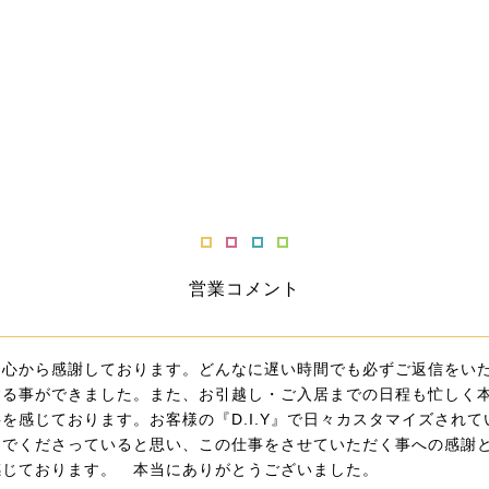
営業コメント
、心から感謝しております。どんなに遅い時間でも必ずご返信をい
する事ができました。また、お引越し・ご入居までの日程も忙しく
を感じております。お客様の『D.I.Y』で日々カスタマイズされて
んでくださっていると思い、この仕事をさせていただく事への感謝
感じております。 本当にありがとうございました。