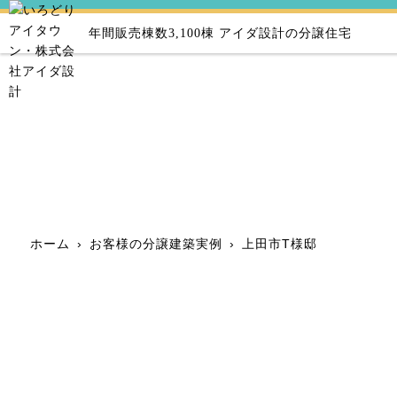
年間販売棟数3,100棟
アイダ設計の分譲住宅
ホーム
›
お客様の分譲建築実例
›
上田市T様邸