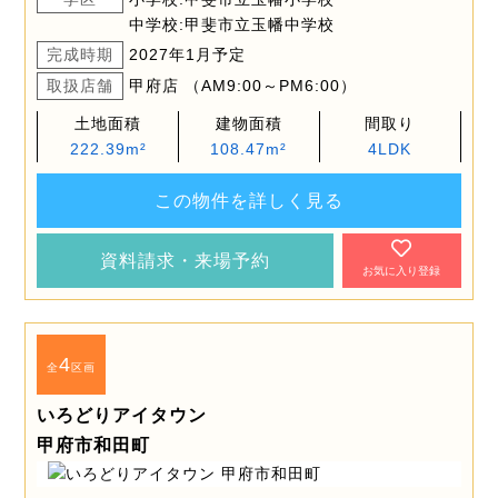
中学校:甲斐市立玉幡中学校
完成時期
2027年1月予定
取扱店舗
甲府店 （AM9:00～PM6:00）
土地面積
建物面積
間取り
222.39m²
108.47m²
4LDK
この物件を詳しく見る
資料請求・来場予約
お気に入り登録
4
全
区画
いろどりアイタウン
甲府市和田町