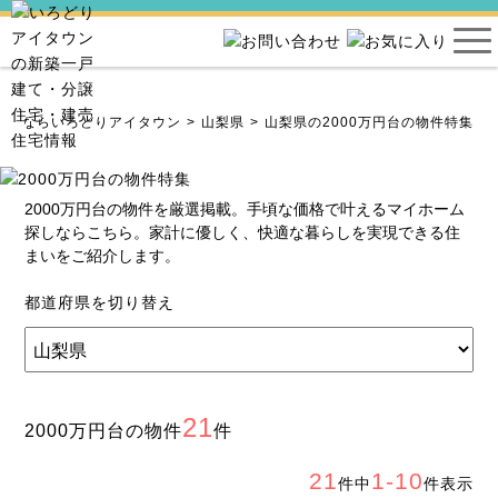
住宅ならいろどりアイタウン
山梨県
山梨県の2000万円台の物件特集
2000万円台の物件を厳選掲載。手頃な価格で叶えるマイホーム
探しならこちら。家計に優しく、快適な暮らしを実現できる住
まいをご紹介します。
都道府県を切り替え
21
2000万円台の物件
件
21
1-10
件中
件表示