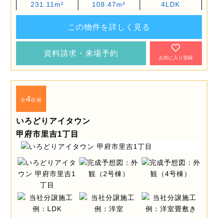
231.11m²
108.47m²
4LDK
この物件を詳しく見る
資料請求・来場予約
お気に入り登録
4
全
区画
いろどりアイタウン
甲府市里吉1丁目