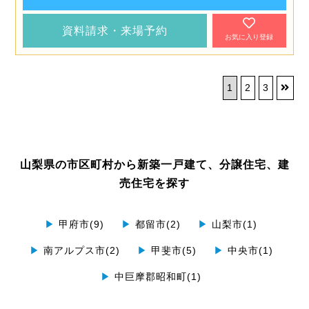
資料請求・来場予約
お気に入り登録
1
2
3
山梨県の市区町村から新築一戸建て、分譲住宅、建
売住宅を探す
▶
甲府市(9)
▶
都留市(2)
▶
山梨市(1)
▶
南アルプス市(2)
▶
甲斐市(5)
▶
中央市(1)
▶
中巨摩郡昭和町(1)