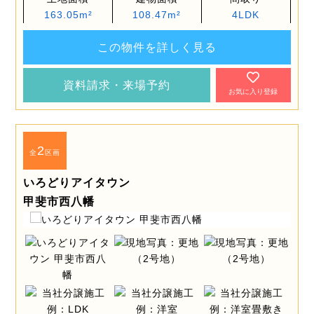
163.05m²
108.47m²
4LDK
この物件を詳しく見る
資料請求・来場予約
お気に入り登録
2
全
区画
いろどりアイタウン
甲斐市西八幡