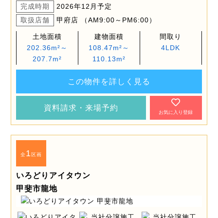
完成時期
2026年12月予定
取扱店舗
甲府店 （AM9:00～PM6:00）
土地面積
建物面積
間取り
202.36m²～
108.47m²～
4LDK
207.7m²
110.13m²
この物件を詳しく見る
資料請求・来場予約
お気に入り登録
1
全
区画
いろどりアイタウン
甲斐市龍地