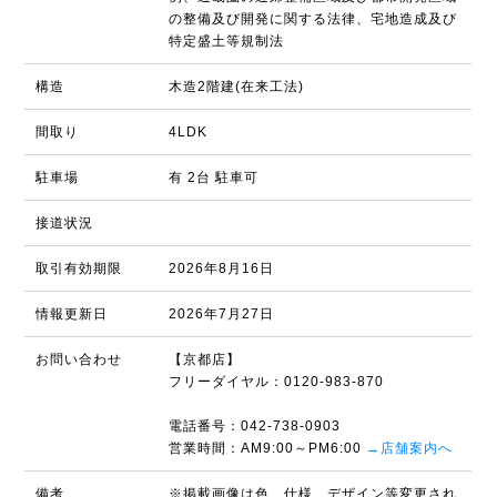
の整備及び開発に関する法律、宅地造成及び
特定盛土等規制法
構造
木造2階建(在来工法)
間取り
4LDK
駐車場
有 2台 駐車可
接道状況
取引有効期限
2026年8月16日
情報更新日
2026年7月27日
お問い合わせ
【京都店】
フリーダイヤル：0120-983-870
電話番号：042-738-0903
営業時間：AM9:00～PM6:00
→店舗案内へ
備考
※掲載画像は色、仕様、デザイン等変更され