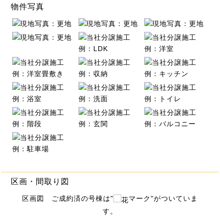
物件写真
区画・間取り図
区画図 ご成約済の号棟は"
マーク"がついていま
す。