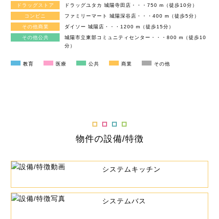
ドラッグストア
ドラッグユタカ 城陽寺田店・・・750 m（徒歩10分）
コンビニ
ファミリーマート 城陽深谷店・・・400 m（徒歩5分）
その他商業
ダイソー 城陽店・・・1200 m（徒歩15分）
その他公共
城陽市立東部コミュニティセンター・・・800 m（徒歩10
分）
教育
医療
公共
商業
その他
物件の設備/特徴
システムキッチン
システムバス