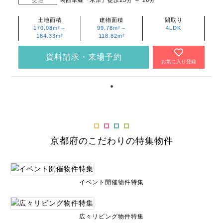
土地面積
建物面積
間取り
170.08m²～
99.78m²～
4LDK
184.33m²
118.82m²
資料請求・来場予約
お気に入り登録
京都府のこだわりの特集物件
イベント開催物件特集
広々リビング物件特集