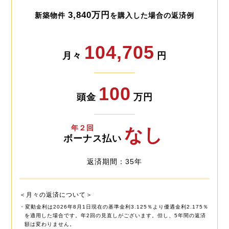
3,840万円
新築物件
を購入した場合の返済例
104,705
月々
円
100
頭金
万円
年２回
なし
ボーナス払い
返済期間：35年
＜月々の返済について＞
・変動金利は2026年8月1日現在の基準金利3.125％より優遇金利2.175％
を適用した場合です。年2回の見直しがございます。但し、5年間の返済
額は変わりません。