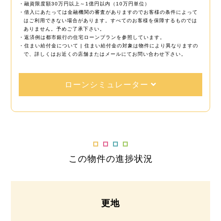
・融資限度額30万円以上～1億円以内（10万円単位）
・借入にあたっては金融機関の審査がありますのでお客様の条件によって
はご利用できない場合があります。すべてのお客様を保障するものでは
ありません。予めご了承下さい。
・返済例は都市銀行の住宅ローンプランを参照しています。
・住まい給付金について | 住まい給付金の対象は物件により異なりますの
で、詳しくはお近くの店舗またはメールにてお問い合わせ下さい。
ローンシミュレーター
この物件の進捗状況
更地