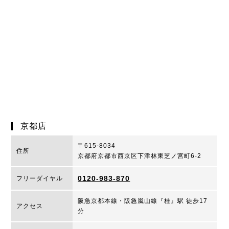
京都店
〒615-8034
住所
京都府京都市西京区下津林東芝ノ宮町6-2
0120-983-870
フリーダイヤル
阪急京都本線・阪急嵐山線『桂』駅 徒歩17
アクセス
分