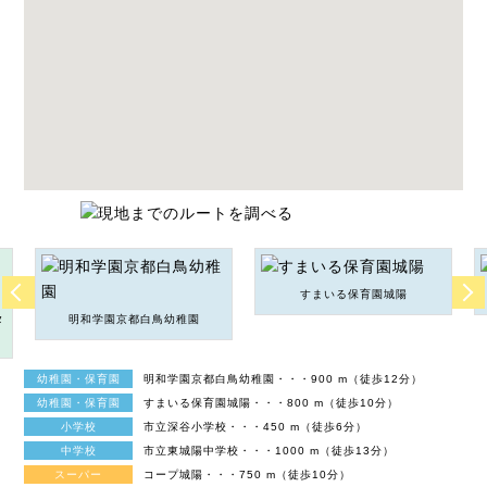
すまいる保育園城陽
タ
明和学園京都白鳥幼稚園
幼稚園・保育園
明和学園京都白鳥幼稚園・・・900 m（徒歩12分）
幼稚園・保育園
すまいる保育園城陽・・・800 m（徒歩10分）
小学校
市立深谷小学校・・・450 m（徒歩6分）
中学校
市立東城陽中学校・・・1000 m（徒歩13分）
スーパー
コープ城陽・・・750 m（徒歩10分）