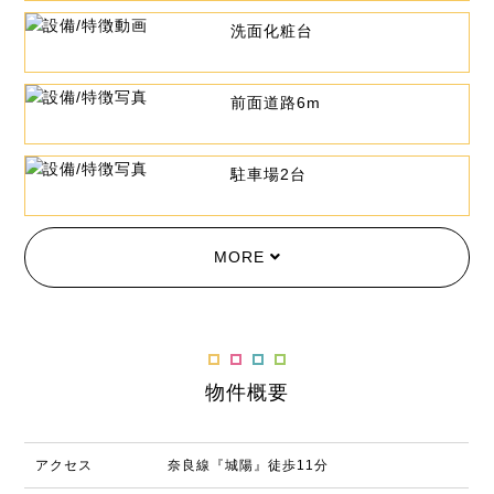
洗面化粧台
前面道路6m
駐車場2台
MORE
物件概要
アクセス
奈良線『城陽』徒歩11分