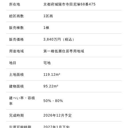
所在地
京都府城陽市寺田尼塚68番475
総区画数
1区画
販売棟数
1棟
販売価格
3,840万円（税込）
用途地域
第一種低層住居専用地域
地目
宅地
土地面積
119.12m²
建物面積
95.22m²
建ぺい率・容積
50%・80%
率
完成時期
2026年12月予定
引渡可能時期
2027年1月下旬