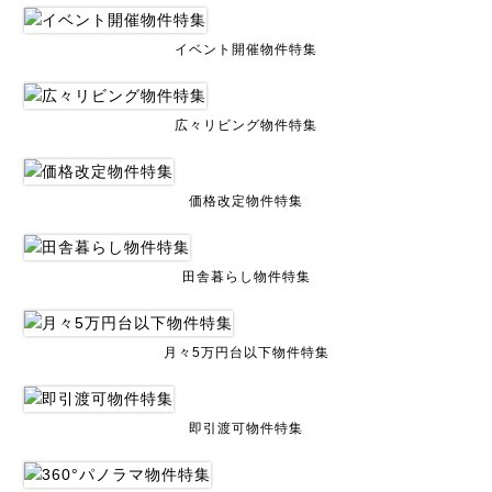
イベント開催物件特集
広々リビング物件特集
価格改定物件特集
田舎暮らし物件特集
月々5万円台以下物件特集
即引渡可物件特集