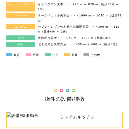
ショッピングセンタ
イオンタウン矢本・・・920 m ～ 970 m（徒歩12分 ～
ー
13分）
スーパー
ヨークベニマル矢本店・・・1000 m ～ 1030 m（徒歩13
分）
コンビニ
セブンイレブン矢本航空自衛隊前店・・・300 m ～ 330
m（徒歩4分 ～ 5分）
役所
東松島市役所・・・970 m ～ 1020 m（徒歩13分）
銀行
七十七銀行矢本支店・・・450 m ～ 480 m（徒歩6分）
教育
医療
公共
商業
その他
物件の設備/特徴
システムキッチン