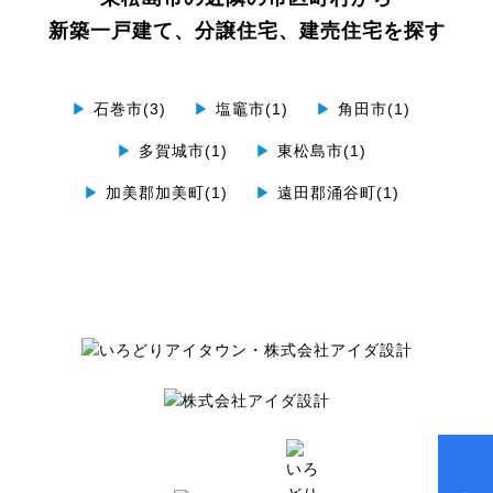
新築一戸建て、分譲住宅、建売住宅を探す
▶
石巻市(3)
▶
塩竈市(1)
▶
角田市(1)
▶
多賀城市(1)
▶
東松島市(1)
▶
加美郡加美町(1)
▶
遠田郡涌谷町(1)