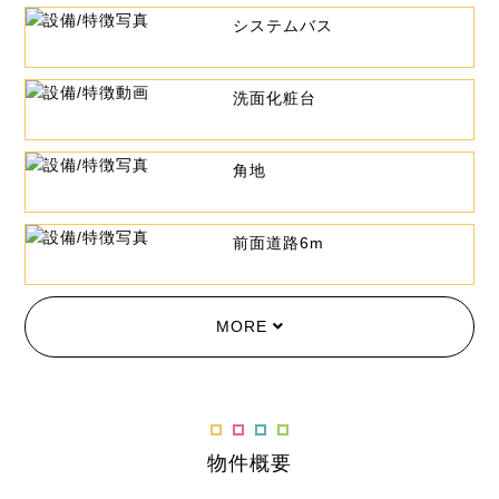
システムバス
洗面化粧台
角地
前面道路6m
MORE
物件概要