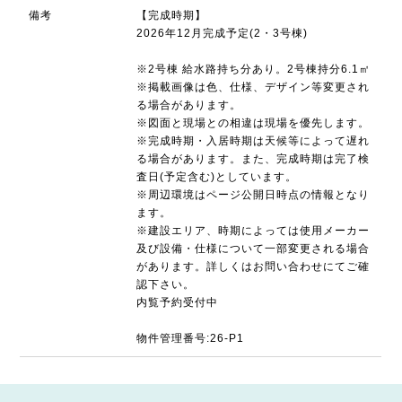
備考
【完成時期】
2026年12月完成予定(2・3号棟)
※2号棟 給水路持ち分あり。2号棟持分6.1㎡
※掲載画像は色、仕様、デザイン等変更され
る場合があります。
※図面と現場との相違は現場を優先します。
※完成時期・入居時期は天候等によって遅れ
る場合があります。また、完成時期は完了検
査日(予定含む)としています。
※周辺環境はページ公開日時点の情報となり
ます。
※建設エリア、時期によっては使用メーカー
及び設備・仕様について一部変更される場合
があります。詳しくはお問い合わせにてご確
認下さい。
内覧予約受付中
物件管理番号:26-P1