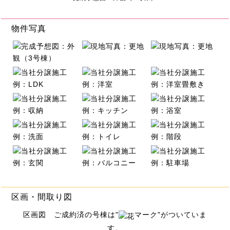
物件写真
区画・間取り図
区画図 ご成約済の号棟は"
マーク"がついていま
す。