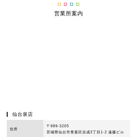
営業所案内
仙台泉店
〒989-3205
住所
宮城県仙台市青葉区吉成3丁目1-2 遠藤ビル