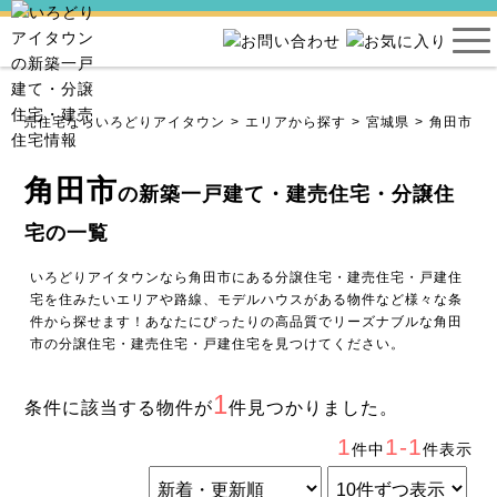
・建売住宅ならいろどりアイタウン
エリアから探す
宮城県
角田市
角田市
の新築一戸建て・建売住宅・分譲住
宅の一覧
いろどりアイタウンなら角田市にある分譲住宅・建売住宅・戸建住
宅を住みたいエリアや路線、モデルハウスがある物件など様々な条
件から探せます！あなたにぴったりの高品質でリーズナブルな角田
市の分譲住宅・建売住宅・戸建住宅を見つけてください。
1
条件に該当する物件が
件見つかりました。
1
1-1
件中
件表示