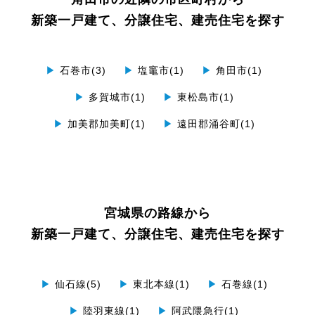
新築一戸建て、分譲住宅、建売住宅を探す
▶
石巻市(3)
▶
塩竈市(1)
▶
角田市(1)
▶
多賀城市(1)
▶
東松島市(1)
▶
加美郡加美町(1)
▶
遠田郡涌谷町(1)
宮城県の路線から
新築一戸建て、分譲住宅、建売住宅を探す
▶
仙石線(5)
▶
東北本線(1)
▶
石巻線(1)
▶
陸羽東線(1)
▶
阿武隈急行(1)