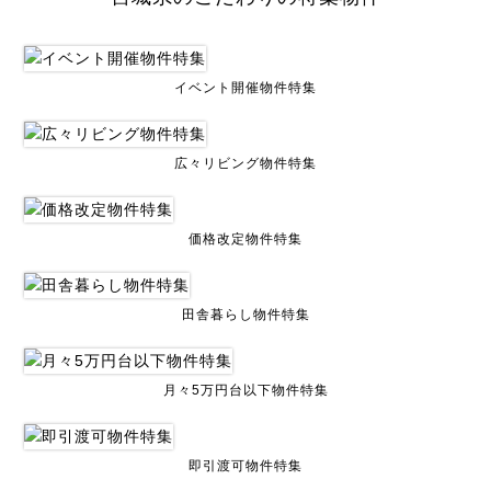
イベント開催物件特集
広々リビング物件特集
価格改定物件特集
田舎暮らし物件特集
月々5万円台以下物件特集
即引渡可物件特集