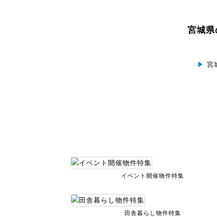
宮城県
▶
宮
イベント開催物件特集
田舎暮らし物件特集