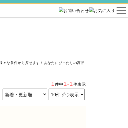
様々な条件から探せます！あなたにぴったりの高品
1
1-1
件中
件表示