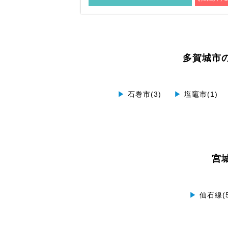
多賀城市
▶
石巻市(3)
▶
塩竈市(1)
宮
▶
仙石線(5