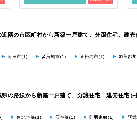
の近隣の市区町村から
新築一戸建て、分譲住宅、建売
▶
角田市(1)
▶
多賀城市(1)
▶
東松島市(1)
▶
加美郡加美
城県の路線から
新築一戸建て、分譲住宅、建売住宅を
)
▶
東北本線(1)
▶
石巻線(1)
▶
陸羽東線(1)
▶
阿武