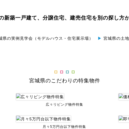
の
新築一戸建て、分譲住宅、建売住宅を別の探し方
城県の実例見学会（モデルハウス・住宅展示場）
▶
宮城県の土地
宮城県のこだわりの特集物件
広々リビング物件特集
月々5万円台以下物件特集