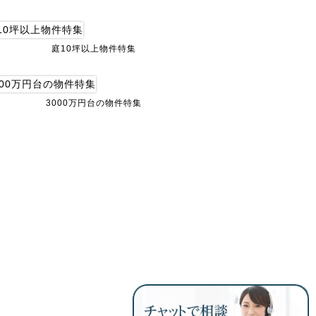
庭10坪以上物件特集
3000万円台の物件特集