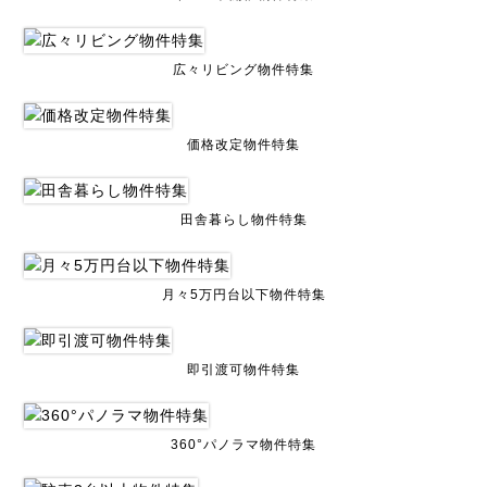
広々リビング物件特集
価格改定物件特集
田舎暮らし物件特集
月々5万円台以下物件特集
即引渡可物件特集
360°パノラマ物件特集