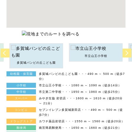
市立山王小学校
多賀城バンビの丘こども園
幼稚園・保育園
多賀城バンビの丘こども園・・・490 m ～ 500 m（徒歩7
分）
小学校
市立山王小学校・・・1080 m ～ 1090 m（徒歩14分）
中学校
市立第二中学校・・・1950 m ～ 1960 m（徒歩25分）
スーパー
みやぎ生協 岩切店・・・1600 m ～ 1610 m（徒歩20分
～ 21分）
コンビニ
セブンイレブン多賀城新田店・・・490 m ～ 500 m（徒
歩7分）
ドラッグストア
カワチ薬品岩切店・・・1550 m ～ 1560 m（徒歩20分）
郵便局
南宮簡易郵便局・・・1650 m ～ 1660 m（徒歩21分）