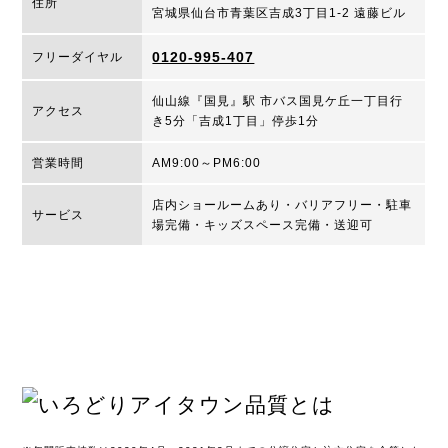
住所
宮城県仙台市青葉区吉成3丁目1-2 遠藤ビル
0120-995-407
フリーダイヤル
仙山線『国見』駅 市バス国見ケ丘一丁目行
アクセス
き5分「吉成1丁目」停歩1分
営業時間
AM9:00～PM6:00
店内ショールームあり・バリアフリー・駐車
サービス
場完備・キッズスペース完備・送迎可