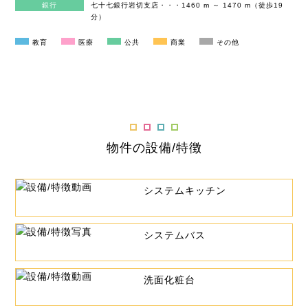
銀行
七十七銀行岩切支店・・・1460 m ～ 1470 m（徒歩19
分）
教育
医療
公共
商業
その他
物件の設備/特徴
システムキッチン
システムバス
洗面化粧台