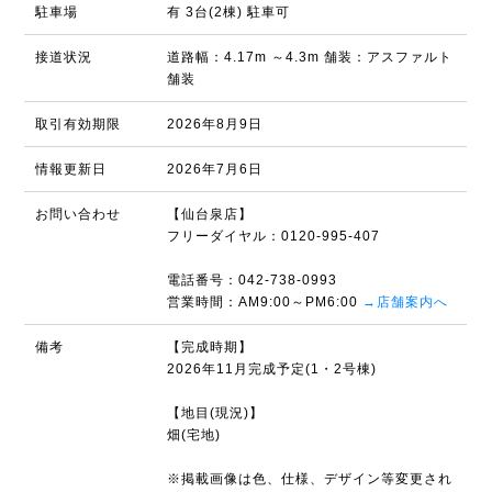
駐車場
有 3台(2棟) 駐車可
接道状況
道路幅：4.17m ～4.3m 舗装：アスファルト
舗装
取引有効期限
2026年8月9日
情報更新日
2026年7月6日
お問い合わせ
【仙台泉店】
フリーダイヤル：0120-995-407
電話番号：042-738-0993
営業時間：AM9:00～PM6:00
→店舗案内へ
備考
【完成時期】
2026年11月完成予定(1・2号棟)
【地目(現況)】
畑(宅地)
※掲載画像は色、仕様、デザイン等変更され