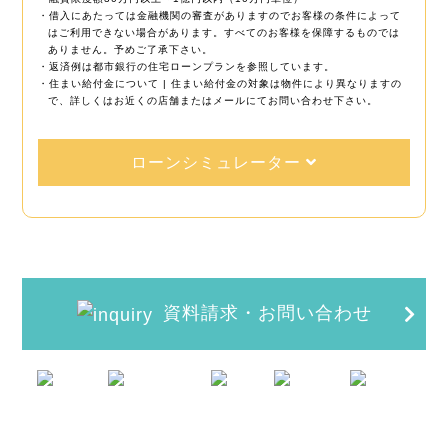
・借入にあたっては金融機関の審査がありますのでお客様の条件によって
はご利用できない場合があります。すべてのお客様を保障するものでは
ありません。予めご了承下さい。
・返済例は都市銀行の住宅ローンプランを参照しています。
・住まい給付金について | 住まい給付金の対象は物件により異なりますの
で、詳しくはお近くの店舗またはメールにてお問い合わせ下さい。
ローンシミュレーター
資料請求・お問い合わせ