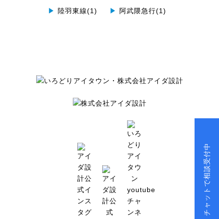
▶
陸羽東線(1)
▶
阿武隈急行(1)
チャットで相談受付中