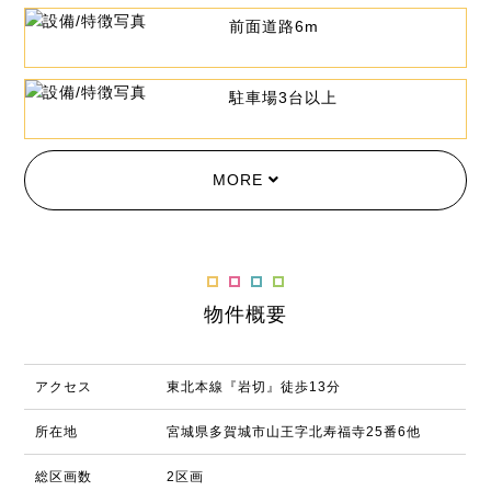
前面道路6m
駐車場3台以上
MORE
物件概要
アクセス
東北本線『岩切』徒歩13分
所在地
宮城県多賀城市山王字北寿福寺25番6他
総区画数
2区画