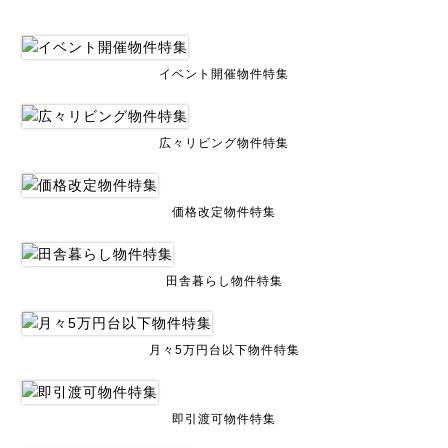
イベント開催物件特集
広々リビング物件特集
価格改定物件特集
田舎暮らし物件特集
月々5万円台以下物件特集
即引渡可物件特集