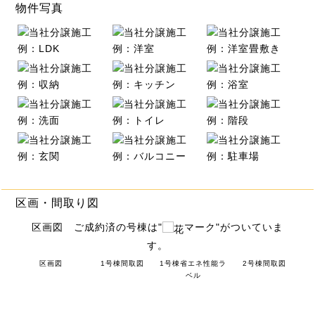
物件写真
区画・間取り図
区画図 ご成約済の号棟は"
マーク"がついていま
す。
区画図
1号棟間取図
1号棟省エネ性能ラ
2号棟間取図
ベル