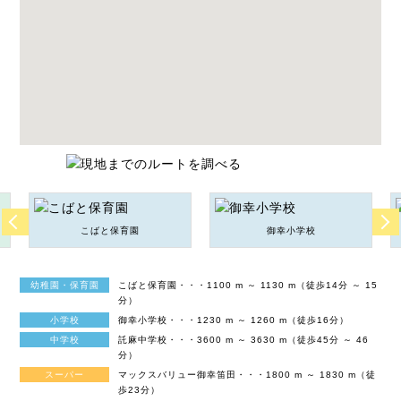
こばと保育園
御幸小学校
幼稚園・保育園
こばと保育園・・・1100 m ～ 1130 m（徒歩14分 ～ 15
分）
小学校
御幸小学校・・・1230 m ～ 1260 m（徒歩16分）
中学校
託麻中学校・・・3600 m ～ 3630 m（徒歩45分 ～ 46
分）
スーパー
マックスバリュー御幸笛田・・・1800 m ～ 1830 m（徒
歩23分）