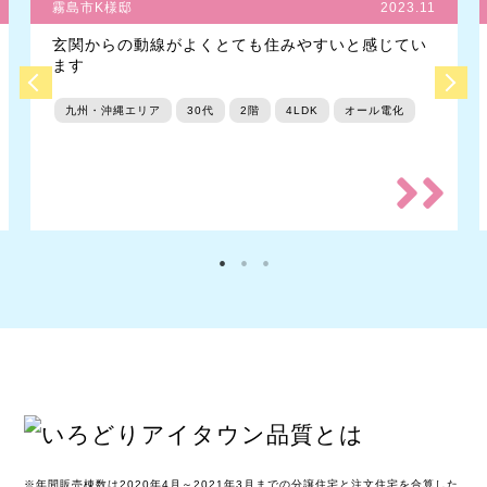
霧島市K様邸
2023.11
玄関からの動線がよくとても住みやすいと感じてい
ます
九州・沖縄エリア
30代
2階
4LDK
オール電化
※年間販売棟数は2020年4月～2021年3月までの分譲住宅と注文住宅を合算した