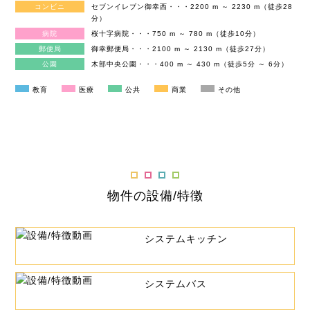
コンビニ
セブンイレブン御幸西・・・2200 m ～ 2230 m（徒歩28
分）
病院
桜十字病院・・・750 m ～ 780 m（徒歩10分）
郵便局
御幸郵便局・・・2100 m ～ 2130 m（徒歩27分）
公園
木部中央公園・・・400 m ～ 430 m（徒歩5分 ～ 6分）
教育
医療
公共
商業
その他
物件の設備/特徴
システムキッチン
システムバス