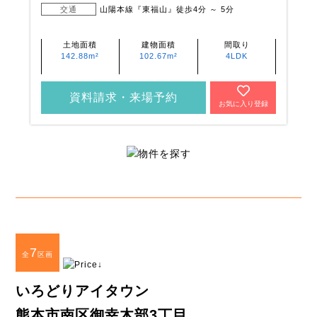
交通
山陽本線『東福山』徒歩4分 ～ 5分
土地面積
建物面積
間取り
142.88m²
102.67m²
4LDK
資料請求・来場予約
お気に入り登録
7
全
区画
いろどりアイタウン
熊本市南区御幸木部3丁目