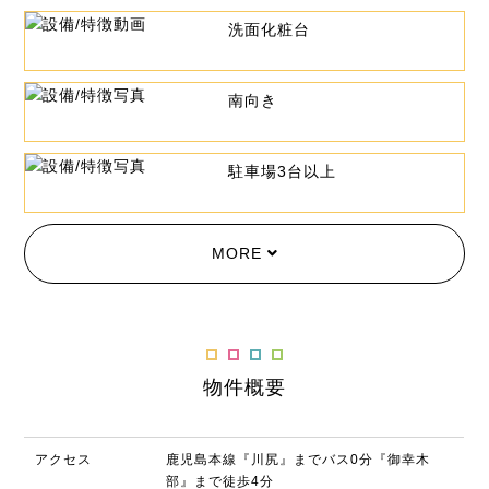
洗面化粧台
南向き
駐車場3台以上
MORE
物件概要
アクセス
鹿児島本線『川尻』までバス0分『御幸木
部』まで徒歩4分