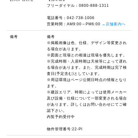
フリーダイヤル：0800-888-1311
電話番号：042-738-1006
営業時間：AM9:00～PM6:00
→店舗案内へ
備考
備考
※掲載画像は色、仕様、デザイン等変更され
る場合があります。
※図面と現場との相違は現場を優先します。
※完成時期・入居時期は天候等によって遅れ
る場合があります。また、完成時期は完了検
査日(予定含む)としています。
※周辺環境はページ公開日時点の情報となり
ます。
※建設エリア、時期によっては使用メーカー
及び設備・仕様について一部変更される場合
があります。詳しくはお問い合わせにてご確
認下さい。
内覧予約受付中
物件管理番号:22-Pl