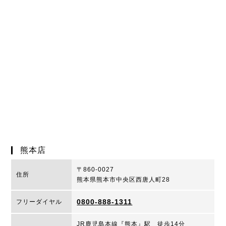
熊本店
〒860-0027
住所
熊本県熊本市中央区西唐人町28
0800-888-1311
フリーダイヤル
JR鹿児島本線『熊本』駅 徒歩14分