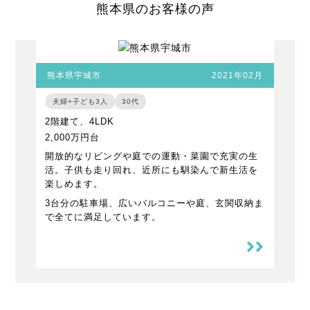
熊本県のお客様の声
熊本県宇城市
2021年02月
夫婦+子ども3人
30代
2階建て、4LDK
2,000万円台
開放的なリビングや庭での運動・菜園で充実の生
活。子供も走り回れ、近所にも馴染んで新生活を
楽しめます。
3台分の駐車場、広いバルコニーや庭、玄関収納ま
で全てに満足しています。