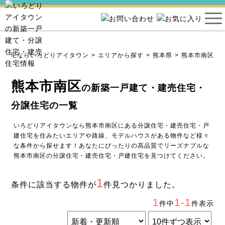
売住宅ならいろどりアイタウン
エリアから探す
熊本県
熊本市南区
熊本市南区
の新築一戸建て・建売住宅・
分譲住宅の一覧
いろどりアイタウンなら熊本市南区にある分譲住宅・建売住宅・戸
建住宅を住みたいエリアや路線、モデルハウスがある物件など様々
な条件から探せます！あなたにぴったりの高品質でリーズナブルな
熊本市南区の分譲住宅・建売住宅・戸建住宅を見つけてください。
1
条件に該当する物件が
件見つかりました。
1
1-1
件中
件表示