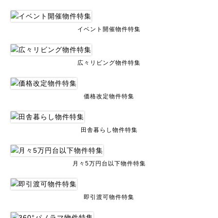
イベント開催物件特集
広々リビング物件特集
価格改定物件特集
田舎暮らし物件特集
月々5万円台以下物件特集
即引渡可物件特集