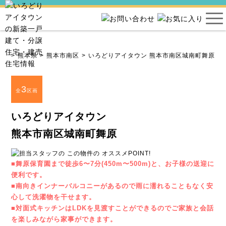
ウン
熊本県
熊本市南区
いろどりアイタウン 熊本市南区城南町舞原
3
全
区画
いろどりアイタウン
熊本市南区城南町舞原
■舞原保育園まで徒歩6〜7分(450m〜500m)と、お子様の送迎に
便利です。
■南向きインナーバルコニーがあるので雨に濡れることもなく安
心して洗濯物を干せます。
■対面式キッチンはLDKを見渡すことができるのでご家族と会話
を楽しみながら家事ができます。