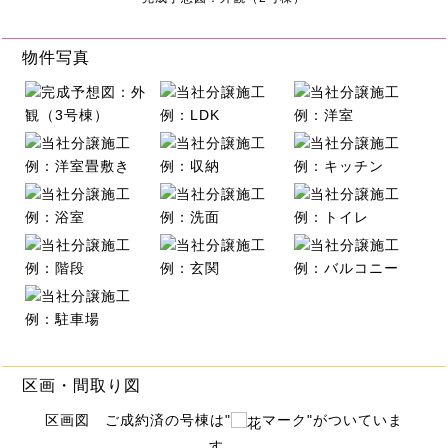
物件写真
区画・間取り図
区画図 ご成約済の号棟は"
マーク"がついていま
す。