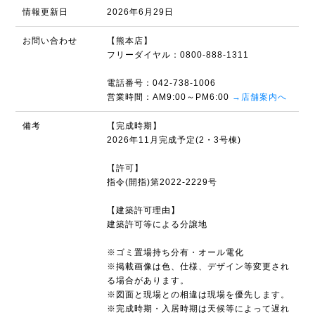
情報更新日
2026年6月29日
お問い合わせ
【熊本店】
フリーダイヤル：0800-888-1311
電話番号：042-738-1006
営業時間：AM9:00～PM6:00
→店舗案内へ
備考
【完成時期】
2026年11月完成予定(2・3号棟)
【許可】
指令(開指)第2022-2229号
【建築許可理由】
建築許可等による分譲地
※ゴミ置場持ち分有・オール電化
※掲載画像は色、仕様、デザイン等変更され
る場合があります。
※図面と現場との相違は現場を優先します。
※完成時期・入居時期は天候等によって遅れ