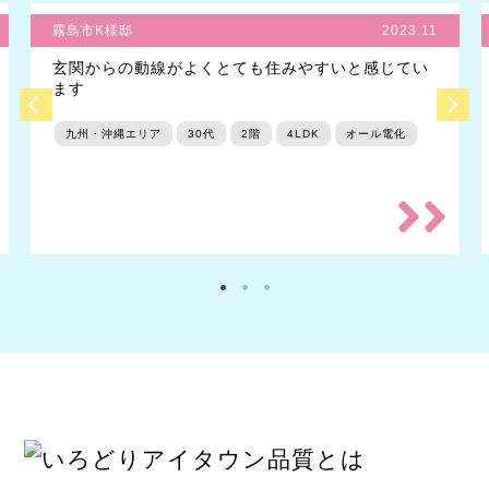
霧島市K様邸
2023.11
玄関からの動線がよくとても住みやすいと感じてい
ます
九州・沖縄エリア
30代
2階
4LDK
オール電化