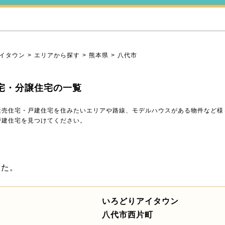
イタウン
エリアから探す
熊本県
八代市
宅・分譲住宅の一覧
建売住宅・戸建住宅を住みたいエリアや路線、モデルハウスがある物件など様
戸建住宅を見つけてください。
した。
いろどりアイタウン
八代市西片町