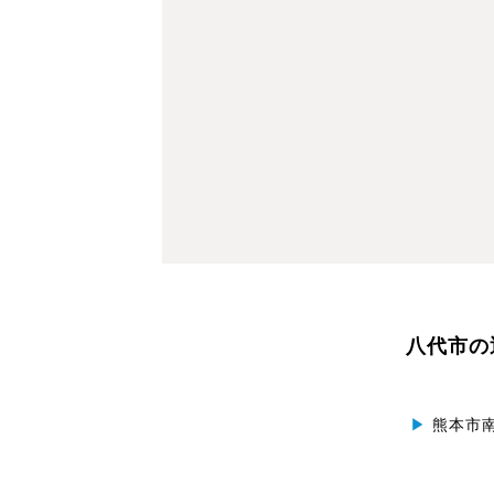
八代市の
▶
熊本市南