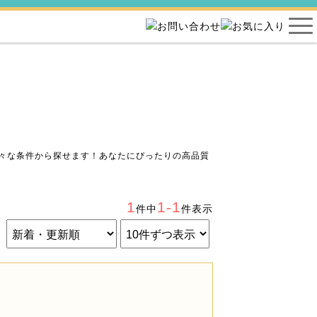
々な条件から探せます！あなたにぴったりの高品質
1
1-1
件中
件表示