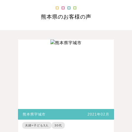
熊本県のお客様の声
熊本県宇城市
2021年02月
夫婦+子ども3人
30代