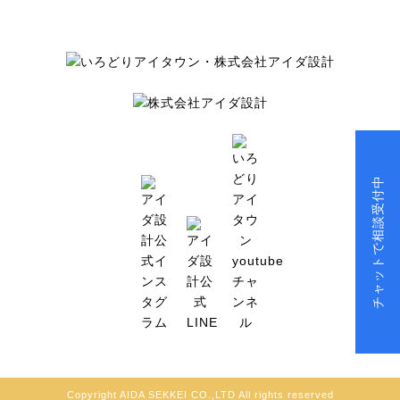
チャットで相談受付中
Copyright AIDA SEKKEI CO.,LTD All rights reserved