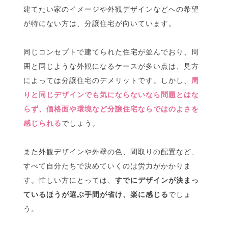
建てたい家のイメージや外観デザインなどへの希望
が特にない方は、分譲住宅が向いています。
同じコンセプトで建てられた住宅が並んでおり、周
囲と同じような外観になるケースが多い点は、見方
によっては分譲住宅のデメリットです。しかし、
周
りと同じデザインでも気にならないなら問題とはな
らず、価格面や環境など分譲住宅ならではのよさを
感じられる
でしょう。
また外観デザインや外壁の色、間取りの配置など、
すべて自分たちで決めていくのは労力がかかりま
す。忙しい方にとっては、
すでにデザインが決まっ
ているほうが選ぶ手間が省け、楽に感じる
でしょ
う。