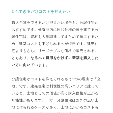
2-4.できるだけコストを抑えたい
購入予算をできるだけ抑えたい場合も、分譲住宅が
おすすめです。分譲地内に同じ仕様の家を建てる分
譲住宅は、資材を大量調達してまとめて施工するた
め、建築コストを下げられるのが特徴です。建売住
宅よりもさらにリーズナブルな価格で販売されるこ
ともあり、
なるべく費用をかけずに新築を購入した
い方に向いています。
分譲住宅がコストを抑えられるもう1つの理由は「立
地」です。建売住宅は利便性の高いエリアに建って
いると、土地としての価値が高く購入価格が上がる
可能性があります。一方、分譲住宅は郊外の広い土
地に作られるケースが多く、土地にかかるコストも