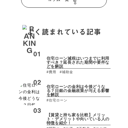
よく読まれている記事
住宅ローン減税はいつまでに利用
すべき？延長された期間や要件な
どを解説
#費用
#補助金
住宅ローンの金利は今後どうな
る？日銀の金融政策が与える影響
を解説
#住宅ローン
【賃貸と持ち家を比較】メリッ
ト・デメリットや向いている人の
特徴を紹介！