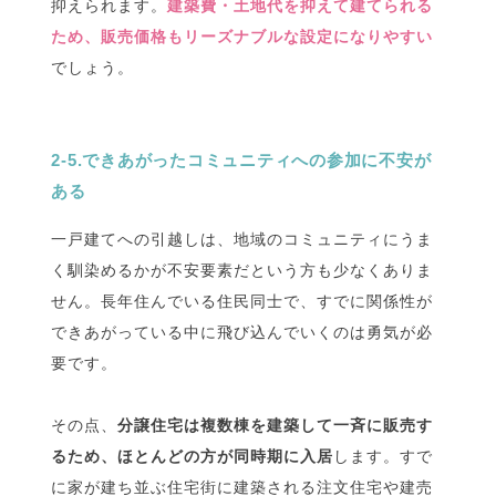
抑えられます。
建築費・土地代を抑えて建てられる
ため、販売価格もリーズナブルな設定になりやすい
でしょう。
2-5.できあがったコミュニティへの参加に不安が
ある
一戸建てへの引越しは、地域のコミュニティにうま
く馴染めるかが不安要素だという方も少なくありま
せん。長年住んでいる住民同士で、すでに関係性が
できあがっている中に飛び込んでいくのは勇気が必
要です。
その点、
分譲住宅は複数棟を建築して一斉に販売す
るため、ほとんどの方が同時期に入居
します。すで
に家が建ち並ぶ住宅街に建築される注文住宅や建売