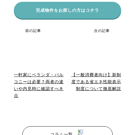
完成物件をお探しの方はコチラ
前の記事
次の記事
一軒家にベランダ・バル
【一般消費者向け】新制
コニーは必要？両者の違
度である省エネ性能表示
いや内見時に確認すべき
制度について徹底解説
点
コラム一覧