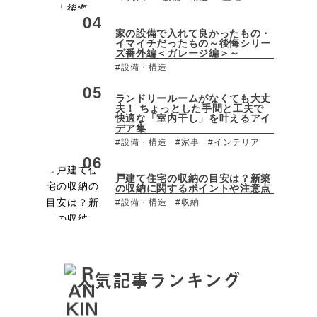
家の設備で入れて良かったもの・
イマイチだったもの～後悔シリー
ズ番外編＜ガレージ編＞～
#設備・構造
ランドリールームがなくても大丈
夫！ ちょっとした手間と工夫で
快適な「室内干し」を叶えるアイ
デア集
#設備・構造
#家事
#インテリア
戸建て住宅の収納の目安は？新築
の収納に関するポイントや注意点
#設備・構造
#収納
人気記事ランキング