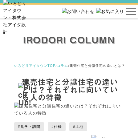
IRODORI COLUMN
いろどりアイタウンTOP
›
コラム
›
建売住宅と分譲住宅の違いとは？それぞ
建売住宅と分譲住宅の違い
とは？それぞれに向いてい
る人の特徴
#見学・訪問
#仕様
#土地