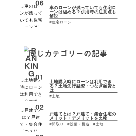
車のローンが残っていても住宅ロ
ーンは組める？併用時の注意点も
解説
#住宅ローン
同じカテゴリーの記事
土地購入時にローンは利用でき
る？土地先行融資・つなぎ融資と
は
#土地
戸建てとは？戸建て・集合住宅の
メリット・デメリットを比較
#間取り
#設備・構造
#土地