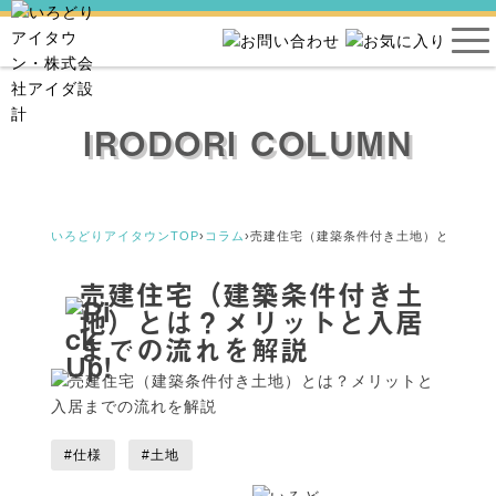
IRODORI COLUMN
いろどりアイタウンTOP
›
コラム
›
売建住宅（建築条件付き土地）とは？メ
売建住宅（建築条件付き土
地）とは？メリットと入居
までの流れを解説
#仕様
#土地