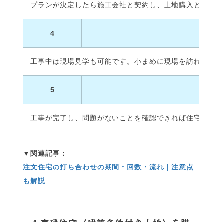
プランが決定したら施工会社と契約し、土地購入とは別
4
工事中は現場見学も可能です。小まめに現場を訪れてチ
5
工事が完了し、問題がないことを確認できれば住宅の引
注文住宅の打ち合わせの期間・回数・流れ｜注意点
も解説