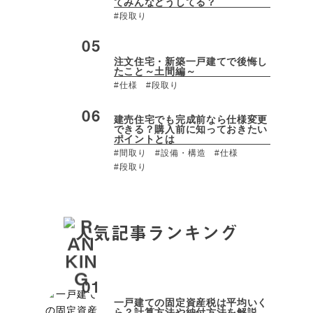
てみんなどうしてる？
#段取り
注文住宅・新築一戸建てで後悔し
たこと～土間編～
#仕様
#段取り
建売住宅でも完成前なら仕様変更
できる？購入前に知っておきたい
ポイントとは
#間取り
#設備・構造
#仕様
#段取り
人気記事ランキング
一戸建ての固定資産税は平均いく
ら？計算方法や納付方法を解説