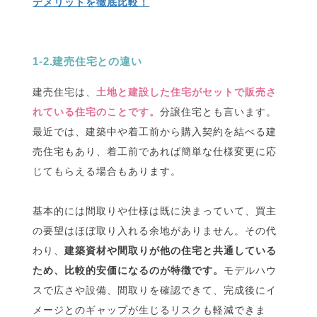
デメリットを徹底比較！
1-2.建売住宅との違い
建売住宅は、
土地と建設した住宅がセットで販売さ
れている住宅のことです。
分譲住宅とも言います。
最近では、建築中や着工前から購入契約を結べる建
売住宅もあり、着工前であれば簡単な仕様変更に応
じてもらえる場合もあります。
基本的には間取りや仕様は既に決まっていて、買主
の要望はほぼ取り入れる余地がありません。その代
わり、
建築資材や間取りが他の住宅と共通している
ため、比較的安価になるのが特徴です。
モデルハウ
スで広さや設備、間取りを確認できて、完成後にイ
メージとのギャップが生じるリスクも軽減できま