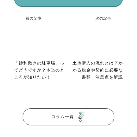
前の記事
次の記事
「砂利敷きの駐車場」っ
土地購入の流れとは？か
てどうですか？本当のと
かる税金や契約に必要な
ころが知りたい！
書類・注意点を解説
コラム一覧