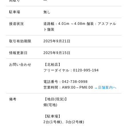
間取り
―
駐車場
無し
接道状況
道路幅：4.01m ～4.08m 舗装：アスファル
ト舗装
取引有効期限
2025年9月21日
情報更新日
2025年9月15日
お問い合わせ
【北柏店】
フリーダイヤル：0120-995-194
電話番号：042-738-0998
営業時間：AM9:00～PM6:00
→店舗案内へ
備考
【地目(現況)】
畑(宅地)
【駐車場】
2台(1号棟)、3台(2号棟)