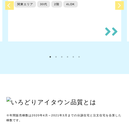
関東エリア
30代
2階
4LDK
※年間販売棟数は2020年4月～2021年3月までの分譲住宅と注文住宅を合算した
棟数です。