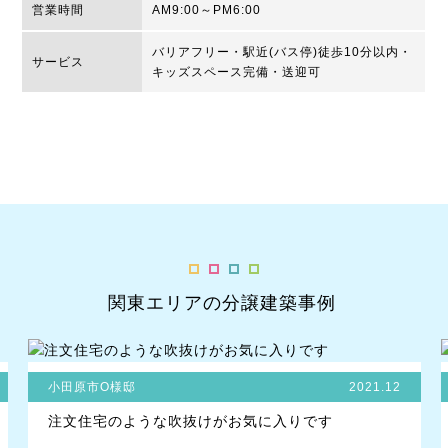
営業時間
AM9:00～PM6:00
バリアフリー・駅近(バス停)徒歩10分以内・
サービス
キッズスペース完備・送迎可
関東エリアの分譲建築事例
小田原市O様邸
2021.12
注文住宅のような吹抜けがお気に入りです