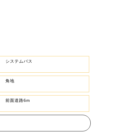
システムバス
角地
前面道路6m