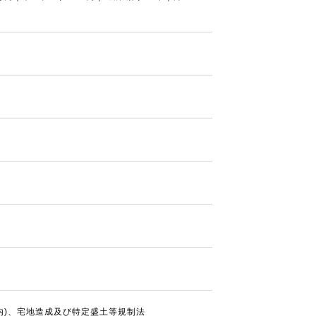
内)、宅地造成及び特定盛土等規制法