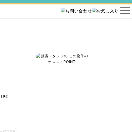
19分
ルハウスあり