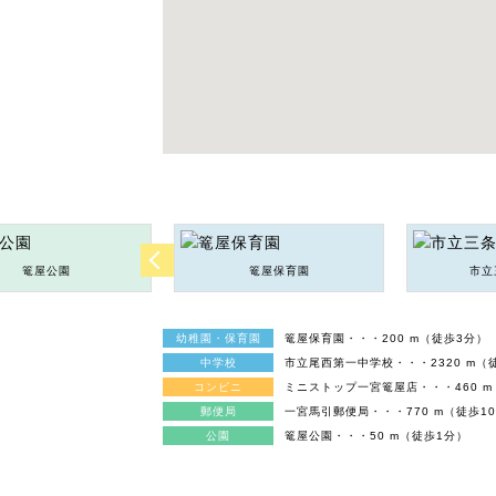
篭屋公園
篭屋保育園
市立
幼稚園・保育園
篭屋保育園・・・200 m（徒歩3分）
中学校
市立尾西第一中学校・・・2320 m（
コンビニ
ミニストップ一宮篭屋店・・・460 m
郵便局
一宮馬引郵便局・・・770 m（徒歩1
公園
篭屋公園・・・50 m（徒歩1分）