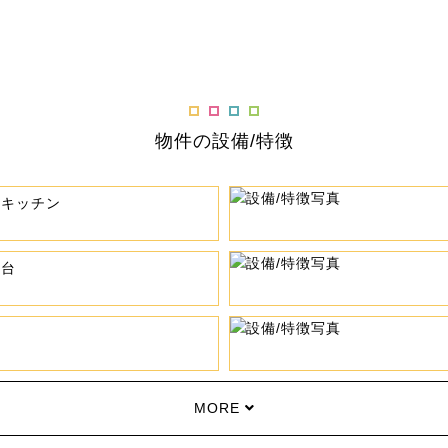
物件の設備/特徴
ムキッチン
粧台
MORE