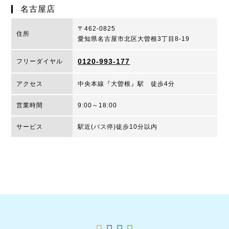
名古屋店
〒462-0825
住所
愛知県名古屋市北区大曽根3丁目8-19
0120-993-177
フリーダイヤル
アクセス
中央本線『大曽根』駅 徒歩4分
営業時間
9:00～18:00
サービス
駅近(バス停)徒歩10分以内