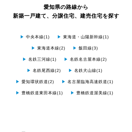
愛知県の路線から
新築一戸建て、分譲住宅、建売住宅を探す
▶
中央本線(1)
▶
東海道・山陽新幹線(1)
▶
東海道本線(2)
▶
飯田線(3)
▶
名鉄三河線(1)
▶
名鉄名古屋本線(2)
▶
名鉄尾西線(2)
▶
名鉄犬山線(1)
▶
愛知環状鉄道(2)
▶
名古屋臨海高速鉄道(1)
▶
豊橋鉄道東田本線(1)
▶
豊橋鉄道渥美線(1)