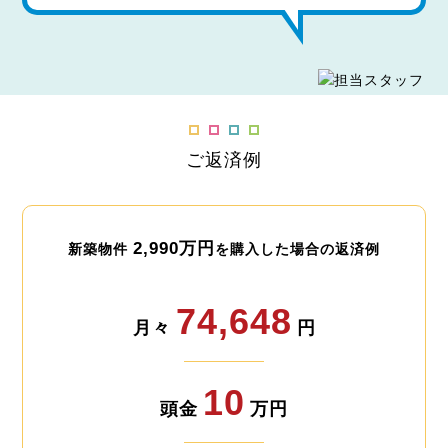
ご返済例
2,990万円
新築物件
を購入した場合の返済例
74,648
月々
円
10
頭金
万円