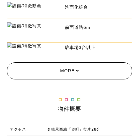
洗面化粧台
前面道路6m
駐車場3台以上
MORE
物件概要
アクセス
名鉄尾西線『奥町』徒歩28分