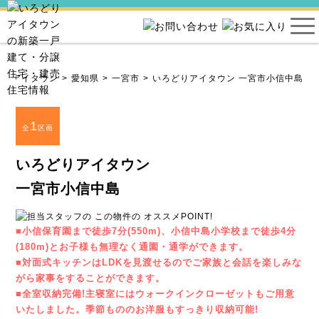
どりアイタウン
愛知県
一宮市
いろどりアイタウン 一宮市小信中島
1
全
区画
いろどりアイタウン
一宮市小信中島
■小信保育園まで徒歩7分(550m)、小信中島小学校まで徒歩4分
(180m)とお子様も無理なく通園・通学ができます。
■対面式キッチンはLDKを見渡せるのでご家族と会話を楽しみな
がら家事をすることができます。
■全室収納完備!主寝室にはウォークインクローゼットもご用意
いたしました。季節もののお洋服もすっきり収納可能!