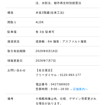
法、水防法、都市再生特別措置法
構造
木造2階建(在来工法)
間取り
4LDK
駐車場
有 3台 駐車可
接道状況
道路幅：6m 舗装：アスファルト舗装
取引有効期限
2026年8月16日
情報更新日
2026年7月7日
お問い合わせ
【名古屋店】
フリーダイヤル：0120-993-177
電話番号：0427380920
営業時間：9:00～18:00
→店舗案内へ
備考
※掲載画像は色、仕様、デザイン等変更され
る場合があります。