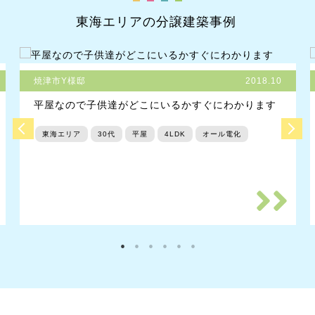
東海エリアの分譲建築事例
焼津市Y様邸
2018.10
平屋なので子供達がどこにいるかすぐにわかります
東海エリア
30代
平屋
4LDK
オール電化