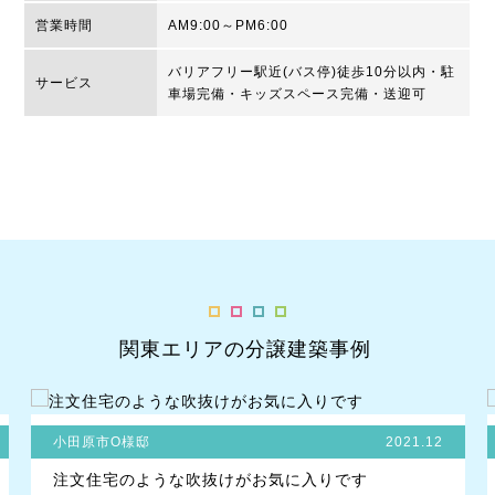
営業時間
AM9:00～PM6:00
バリアフリー駅近(バス停)徒歩10分以内・駐
サービス
車場完備・キッズスペース完備・送迎可
関東エリアの分譲建築事例
小田原市O様邸
2021.12
注文住宅のような吹抜けがお気に入りです