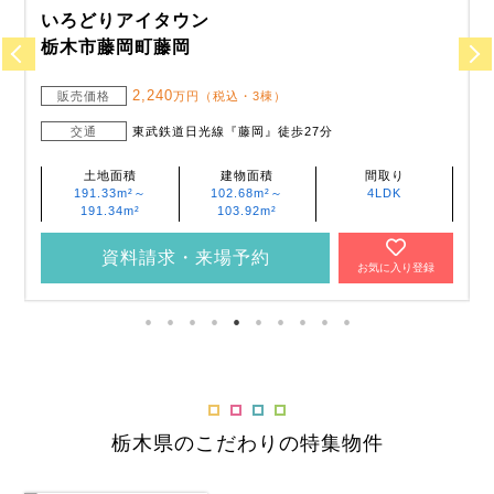
いろどりアイタウン
栃木市藤岡町藤岡
2,240
販売価格
万円（税込・3棟）
交通
東武鉄道日光線『藤岡』徒歩27分
土地面積
建物面積
間取り
191.33m²～
102.68m²～
4LDK
191.34m²
103.92m²
資料請求・来場予約
お気に入り登録
栃木県のこだわりの特集物件