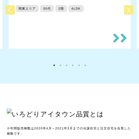
関東エリア
30代
2階
4LDK
※年間販売棟数は2020年4月～2021年3月までの分譲住宅と注文住宅を合算した
棟数です。