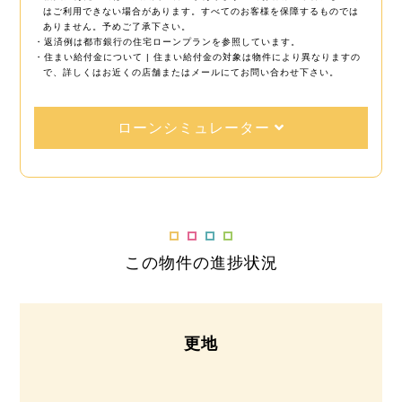
はご利用できない場合があります。すべてのお客様を保障するものでは
ありません。予めご了承下さい。
・返済例は都市銀行の住宅ローンプランを参照しています。
・住まい給付金について | 住まい給付金の対象は物件により異なりますの
で、詳しくはお近くの店舗またはメールにてお問い合わせ下さい。
ローンシミュレーター
この物件の進捗状況
更地