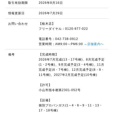
取引有効期限
2026年8月16日
情報更新日
2026年7月29日
お問い合わせ
【栃木店】
フリーダイヤル：0120-977-022
電話番号：042-738-0912
営業時間：AM9:00～PM6:00
→店舗案内へ
備考
【完成時期】
2026年7月完成(13・17号棟)、8月完成予定
(1・2号棟)、9月完成予定(3・4号棟)、11月
完成予定(6・7号棟)、12月完成予定(8・9・
11号棟)、2027年2月完成予定(10号棟)
【許可】
小山市指令都第2301-052号
【設備】
個別プロパンガス(1～4・6～9・11・13・
17・18号棟)