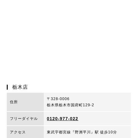
栃木店
〒328-0006
住所
栃木県栃木市国府町129-2
0120-977-022
フリーダイヤル
アクセス
東武宇都宮線『野洲平川』駅 徒歩10分