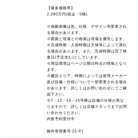
【最多価格帯】
2,390万円(税込・5棟)
※掲載画像は色、仕様、デザイン等変更され
る場合があります。
※図面と現場との相違は現場を優先します。
※完成時期・入居時期は天候等によって遅れ
る場合があります。また、完成時期は完了検
査日(予定含む)としています。
※周辺環境はページ公開日時点の情報となり
ます。
※建設エリア、時期によっては使用メーカー
及び設備・仕様について一部変更される場合
があります。詳しくはお問い合わせにてご確
認下さい。
※7・12・13・15号棟は設備の仕様が異な
りますので、詳しくは店舗スタッフまでお問
い合わせください。
内覧予約受付中
物件管理番号:22-P1