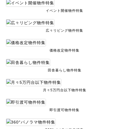
イベント開催物件特集
広々リビング物件特集
価格改定物件特集
田舎暮らし物件特集
月々5万円台以下物件特集
即引渡可物件特集