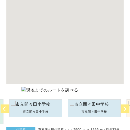
市立間々田小学校
市立間々田中学校
小学校
市立間々田小学校・・・2800 m ～ 2860 m（徒歩35分