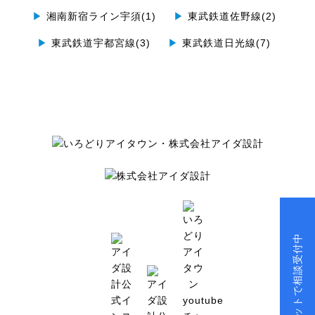
▶
湘南新宿ライン宇須(1)
▶
東武鉄道佐野線(2)
▶
東武鉄道宇都宮線(3)
▶
東武鉄道日光線(7)
チャットで相談受付中