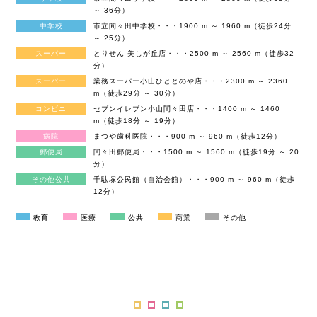
～ 36分）
中学校
市立間々田中学校・・・1900 m ～ 1960 m（徒歩24分
～ 25分）
スーパー
とりせん 美しが丘店・・・2500 m ～ 2560 m（徒歩32
分）
スーパー
業務スーパー小山ひととのや店・・・2300 m ～ 2360
m（徒歩29分 ～ 30分）
コンビニ
セブンイレブン小山間々田店・・・1400 m ～ 1460
m（徒歩18分 ～ 19分）
病院
まつや歯科医院・・・900 m ～ 960 m（徒歩12分）
郵便局
間々田郵便局・・・1500 m ～ 1560 m（徒歩19分 ～ 20
分）
その他公共
千駄塚公民館（自治会館）・・・900 m ～ 960 m（徒歩
12分）
教育
医療
公共
商業
その他