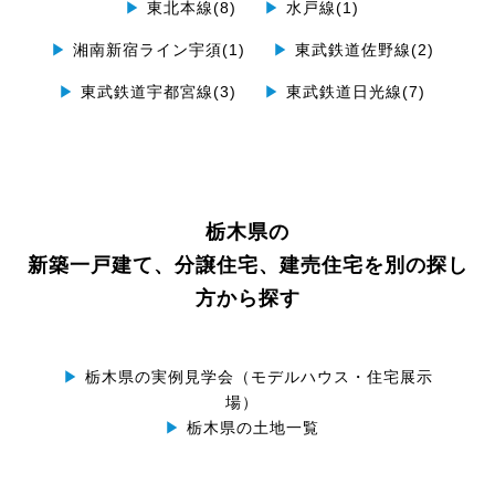
▶
東北本線(8)
▶
水戸線(1)
▶
湘南新宿ライン宇須(1)
▶
東武鉄道佐野線(2)
▶
東武鉄道宇都宮線(3)
▶
東武鉄道日光線(7)
栃木県の
新築一戸建て、分譲住宅、建売住宅を別の探し
方から探す
▶
栃木県の実例見学会（モデルハウス・住宅展示
場）
▶
栃木県の土地一覧