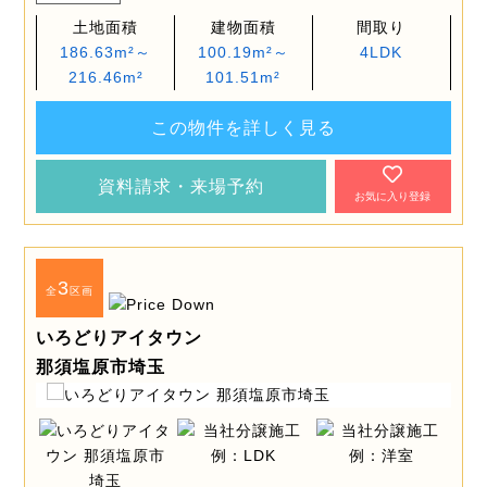
土地面積
建物面積
間取り
186.63m²～
100.19m²～
4LDK
216.46m²
101.51m²
この物件を詳しく見る
資料請求・来場予約
お気に入り登録
3
全
区画
いろどりアイタウン
那須塩原市埼玉