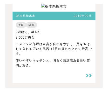
栃木県栃木市
2019年09月
夫婦
50代
2階建て、4LDK
2,000万円台
白メインの部屋は家具が合わせやすく、足を伸ば
して入れる広いお風呂は1日の疲れがとれて最高で
す。
使いやすいキッチンと、明るく清潔感ある白い空
間が好き。