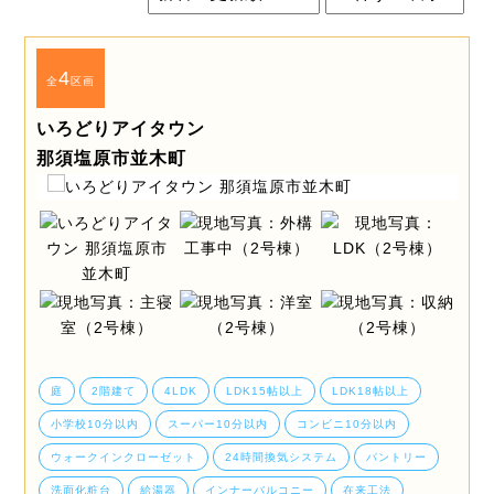
4
全
区画
いろどりアイタウン
那須塩原市並木町
庭
2階建て
4LDK
LDK15帖以上
LDK18帖以上
小学校10分以内
スーパー10分以内
コンビニ10分以内
ウォークインクローゼット
24時間換気システム
パントリー
洗面化粧台
給湯器
インナーバルコニー
在来工法