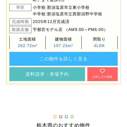
学区
小学校:那須塩原市立東小学校
中学校:那須塩原市立西那須野中学校
完成時期
2025年12月完成済
取扱店舗
宇都宮モデル店 （AM9:00～PM6:00）
土地面積
建物面積
間取り
262.72m²
107.23m²
4LDK
この物件を詳しく見る
資料請求・来場予約
お気に入り登録
栃木県のおすすめ物件