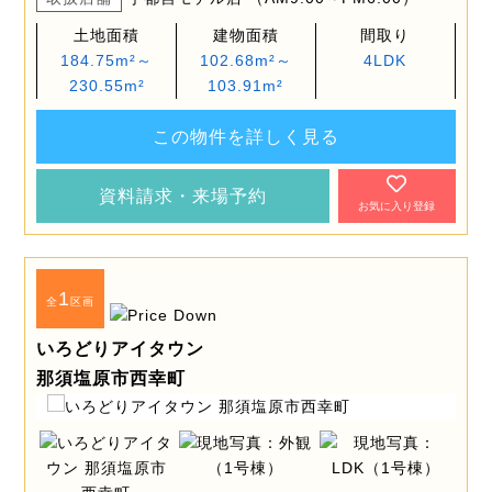
土地面積
建物面積
間取り
184.75m²～
102.68m²～
4LDK
230.55m²
103.91m²
この物件を詳しく見る
資料請求・来場予約
お気に入り登録
1
全
区画
いろどりアイタウン
那須塩原市西幸町