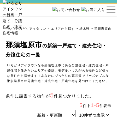
売住宅ならいろどりアイタウン
エリアから探す
栃木県
那須塩原市
那須塩原市
の新築一戸建て・建売住宅・
分譲住宅の一覧
いろどりアイタウンなら那須塩原市にある分譲住宅・建売住宅・戸
建住宅を住みたいエリアや路線、モデルハウスがある物件など様々
な条件から探せます！あなたにぴったりの高品質でリーズナブルな
那須塩原市の分譲住宅・建売住宅・戸建住宅を見つけてください。
5
条件に該当する物件が
件見つかりました。
5
1-5
件中
件表示