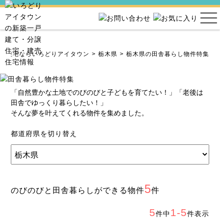
建売住宅ならいろどりアイタウン
栃木県
栃木県の田舎暮らし物件特集
「自然豊かな土地でのびのびと子どもを育てたい！」「老後は
田舎でゆっくり暮らしたい！」
そんな夢を叶えてくれる物件を集めました。
都道府県を切り替え
5
のびのびと田舎暮らしができる物件
件
5
1-5
件中
件表示