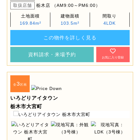
取扱店舗
栃木店 （AM9:00～PM6:00）
土地面積
建物面積
間取り
169.84m²
103.5m²
4LDK
この物件を詳しく見る
資料請求・来場予約
お気に入り登録
3
全
区画
いろどりアイタウン
栃木市大宮町