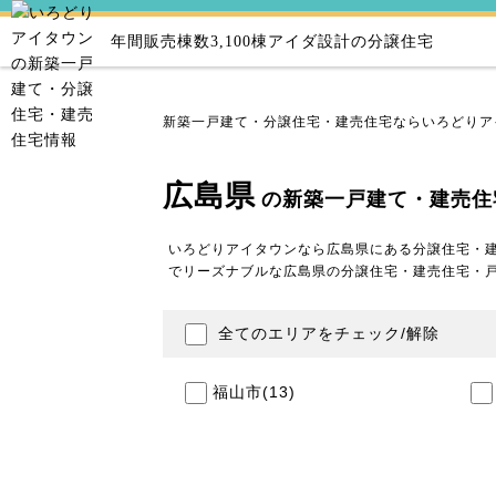
年間販売棟数3,100棟
アイダ設計の分譲住宅
新築一戸建て・分譲住宅・建売住宅ならいろどりア
広島県
の新築一戸建て・建売住
いろどりアイタウンなら広島県にある分譲住宅・
でリーズナブルな広島県の分譲住宅・建売住宅・
全てのエリアをチェック/解除
福山市
(13)