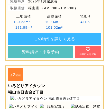
完成時期
2025年1月完成済
取扱店舗
福山店 （AM9:00～PM6:00）
土地面積
建物面積
間取り
150.23m²・
100.6m²・
4LDK
151.99m²
101.02m²
この物件を詳しく見る
資料請求・来場予約
お気に入り登録
2
全
区画
いろどりアイタウン
福山市日吉台2丁目