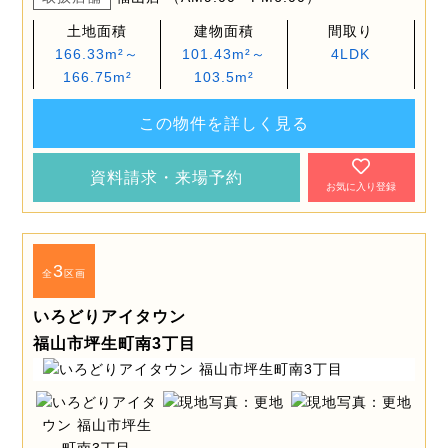
土地面積
建物面積
間取り
166.33m²～
101.43m²～
4LDK
166.75m²
103.5m²
この物件を詳しく見る
資料請求・来場予約
お気に入り登録
3
全
区画
いろどりアイタウン
福山市坪生町南3丁目