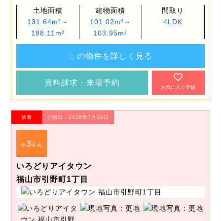
土地面積
建物面積
間取り
131.64m²～
101.02m²～
4LDK
188.11m²
103.95m²
この物件を詳しく見る
資料請求・来場予約
お気に入り登録
新着
公開日：2026年7月30日
3
全
区画
いろどりアイタウン
福山市引野町1丁目