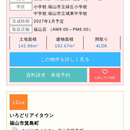
学区
小学校:福山市立緑丘小学校
中学校:福山市立城東中学校
完成時期
2027年1月予定
取扱店舗
福山店 （AM9:00～PM6:00）
土地面積
建物面積
間取り
142.88m²
102.67m²
4LDK
この物件を詳しく見る
資料請求・来場予約
お気に入り登録
2
全
区画
いろどりアイタウン
福山市箕島町