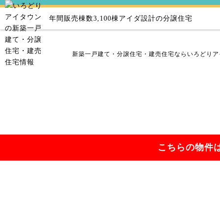
年間販売棟数3,100棟
アイダ設計の分譲住宅
新築一戸建て・分譲住宅・建売住宅ならいろどりア
こちらの物件