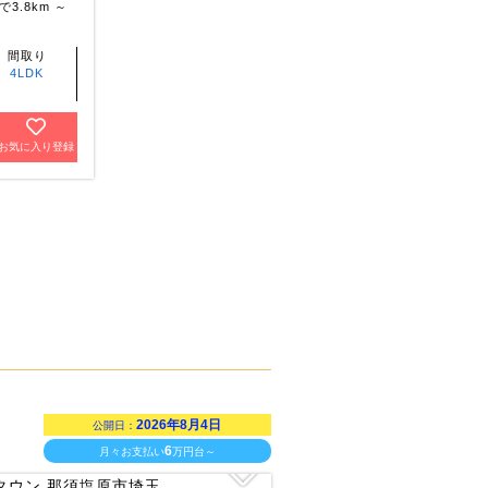
3.8km ～
間取り
4LDK
お気に入り登録
2026年8月4日
公開日：
6
月々お支払い
万円台～