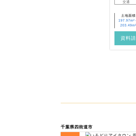
交通
土地面積
197.97m
203.49m
資料請
千葉県四街道市