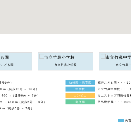
寿こども園
市立竹鼻小学校
市立竹鼻
（徒歩9分）
幼稚園・保育園
福寿こども園・・・590
0 m（徒歩15分 ～ 16分）
中学校
市立竹鼻中学校・・・138
490 m（徒歩6分 ～ 7分）
コンビニ
ミニストップ羽島竹鼻町店
～ 410 m（徒歩5分 ～ 6分）
郵便局
羽島郵便局・・・1080 
0 m（徒歩6分 ～ 7分）
教