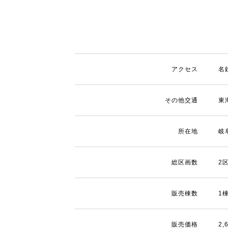
アクセス
名
その他交通
東
所在地
岐
総区画数
2
販売棟数
1
販売価格
2