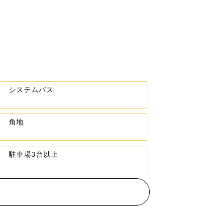
システムバス
角地
駐車場3台以上