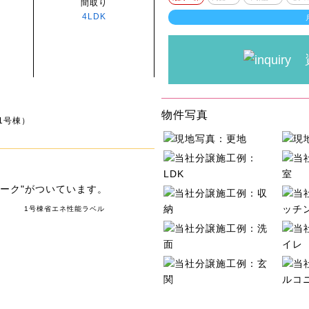
間取り
4LDK
物件写真
1号棟）
ーク"がついています。
1号棟省エネ性能ラベル