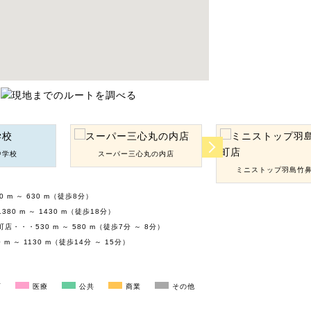
中学校
スーパー三心丸の内店
ミニストップ羽島竹
 m ～ 630 m（徒歩8分）
0 m ～ 1430 m（徒歩18分）
・・・530 m ～ 580 m（徒歩7分 ～ 8分）
m ～ 1130 m（徒歩14分 ～ 15分）
育
医療
公共
商業
その他