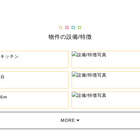
物件の設備/特徴
ムキッチン
粧台
6m
MORE