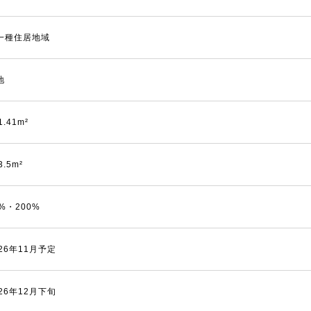
一種住居地域
地
1.41m²
3.5m²
0%・200%
026年11月予定
026年12月下旬