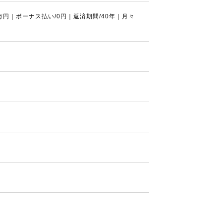
0万円｜ボーナス払い/0円｜返済期間/40年｜月々