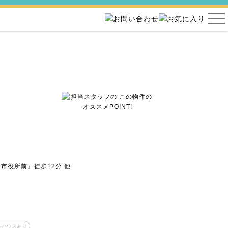
市役所前』徒歩12分 他
ルハウスあり