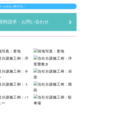
6
月々お支払い
万円台～
資料請求・お問い合わせ