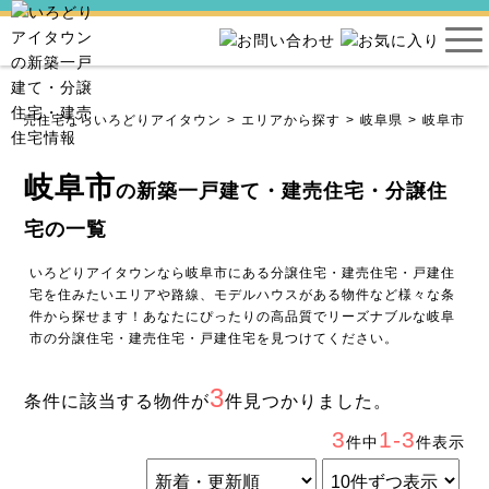
・建売住宅ならいろどりアイタウン
エリアから探す
岐阜県
岐阜市
岐阜市
の新築一戸建て・建売住宅・分譲住
宅の一覧
いろどりアイタウンなら岐阜市にある分譲住宅・建売住宅・戸建住
宅を住みたいエリアや路線、モデルハウスがある物件など様々な条
件から探せます！あなたにぴったりの高品質でリーズナブルな岐阜
市の分譲住宅・建売住宅・戸建住宅を見つけてください。
3
条件に該当する物件が
件見つかりました。
3
1-3
件中
件表示