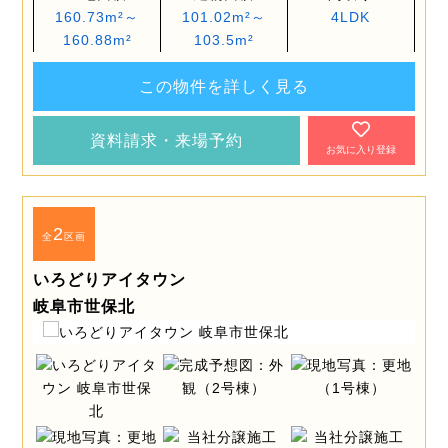
160.73m²～
101.02m²～
4LDK
160.88m²
103.5m²
この物件を詳しく見る
資料請求・来場予約
お気に入り登録
2
全
区画
いろどりアイタウン
岐阜市世保北