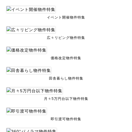
イベント開催物件特集
広々リビング物件特集
価格改定物件特集
田舎暮らし物件特集
月々5万円台以下物件特集
即引渡可物件特集