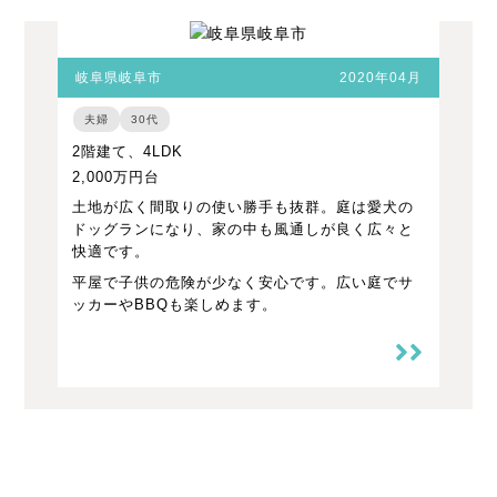
岐阜県岐阜市
2020年04月
夫婦
30代
2階建て、4LDK
2,000万円台
土地が広く間取りの使い勝手も抜群。庭は愛犬の
ドッグランになり、家の中も風通しが良く広々と
快適です。
平屋で子供の危険が少なく安心です。広い庭でサ
ッカーやBBQも楽しめます。