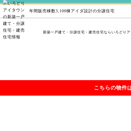
年間販売棟数3,100棟
アイダ設計の分譲住宅
新築一戸建て・分譲住宅・建売住宅ならいろどりア
こちらの物件