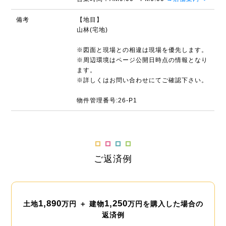
備考
【地目】
山林(宅地)
※図面と現場との相違は現場を優先します。
※周辺環境はページ公開日時点の情報となり
ます。
※詳しくはお問い合わせにてご確認下さい。
物件管理番号:26-P1
ご返済例
1,890
1,250
土地
万円 ＋ 建物
万円を購入した場合の
返済例