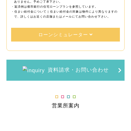
ありません。予めご了承下さい。
・返済例は都市銀行の住宅ローンプランを参照しています。
・住まい給付金について | 住まい給付金の対象は物件により異なりますの
で、詳しくはお近くの店舗またはメールにてお問い合わせ下さい。
ローンシミュレーター
資料請求・お問い合わせ
営業所案内