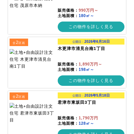
販売価格：
990万円～
土地面積：
180㎡～
この物件を詳しく見る
2026年6月16日
2
公開日：
全
区画
木更津市清見台南1丁目
販売価格：
1,890万円～
土地面積：
198㎡～
この物件を詳しく見る
2026年5月18日
2
公開日：
全
区画
君津市東坂田3丁目
販売価格：
1,790万円
土地面積：
128㎡～