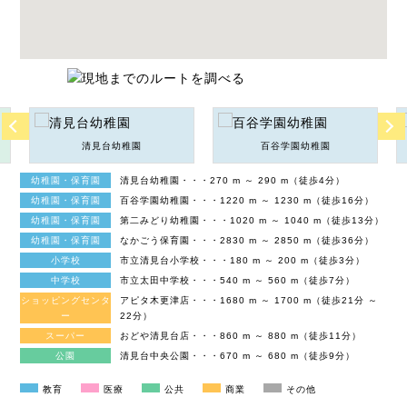
清見台幼稚園
百谷学園幼稚園
幼稚園・保育園
清見台幼稚園・・・270 m ～ 290 m（徒歩4分）
幼稚園・保育園
百谷学園幼稚園・・・1220 m ～ 1230 m（徒歩16分）
幼稚園・保育園
第二みどり幼稚園・・・1020 m ～ 1040 m（徒歩13分）
幼稚園・保育園
なかごう保育園・・・2830 m ～ 2850 m（徒歩36分）
小学校
市立清見台小学校・・・180 m ～ 200 m（徒歩3分）
中学校
市立太田中学校・・・540 m ～ 560 m（徒歩7分）
ショッピングセンタ
アピタ木更津店・・・1680 m ～ 1700 m（徒歩21分 ～
ー
22分）
スーパー
おどや清見台店・・・860 m ～ 880 m（徒歩11分）
公園
清見台中央公園・・・670 m ～ 680 m（徒歩9分）
教育
医療
公共
商業
その他