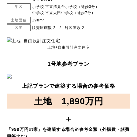
学区
小学校:市立清見台小学校（徒歩3分）
中学校:市立太田中学校（徒歩7分）
土地面積
198m²
区画
販売区画数 2 / 総区画数 2
土地+自由設計注文住宅
1号地参考プラン
上記プランで建築する場合の参考価格
土地
1,890万円
＋
「999万円の家」を建築する場合※参考金額（外構費・諸費
用等含む）