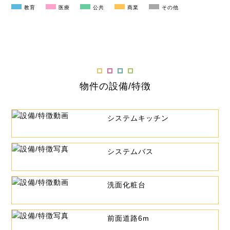
教育
医療
公共
商業
その他
物件の設備/特徴
システムキッチン
システムバス
洗面化粧台
前面道路6m