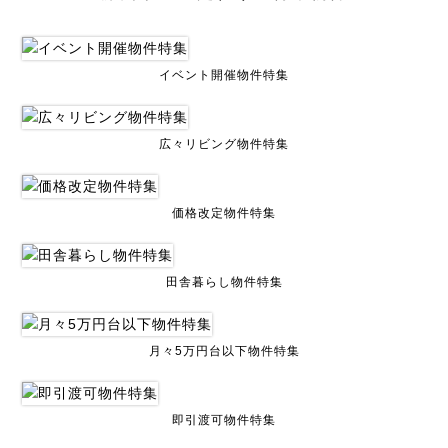
イベント開催物件特集
広々リビング物件特集
価格改定物件特集
田舎暮らし物件特集
月々5万円台以下物件特集
即引渡可物件特集