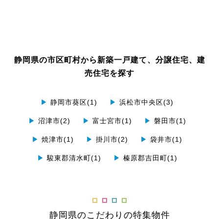
静岡県の市区町村から新築一戸建て、分譲住宅、建
売住宅を探す
▶
静岡市葵区(1)
▶
浜松市中央区(3)
▶
沼津市(2)
▶
富士宮市(1)
▶
磐田市(1)
▶
焼津市(1)
▶
掛川市(2)
▶
袋井市(1)
▶
駿東郡清水町(1)
▶
榛原郡吉田町(1)
静岡県のこだわりの特集物件