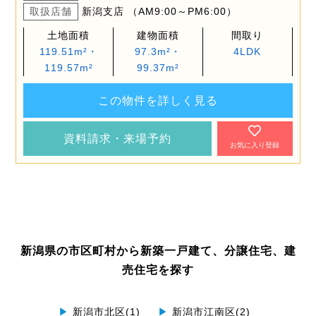
取扱店舗
新潟支店 （AM9:00～PM6:00）
土地面積
建物面積
間取り
119.51m²・
97.3m²・
4LDK
119.57m²
99.37m²
この物件を詳しく見る
資料請求・来場予約
お気に入り登録
新潟県の市区町村から新築一戸建て、分譲住宅、建
売住宅を探す
▶
新潟市北区(1)
▶
新潟市江南区(2)