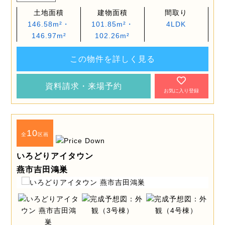
土地面積
建物面積
間取り
146.58m²・
101.85m²・
4LDK
146.97m²
102.26m²
この物件を詳しく見る
資料請求・来場予約
お気に入り登録
10
全
区画
いろどりアイタウン
燕市吉田鴻巣