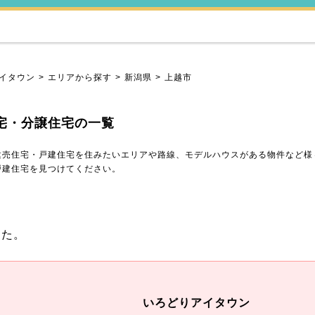
イタウン
エリアから探す
新潟県
上越市
宅・分譲住宅の一覧
建売住宅・戸建住宅を住みたいエリアや路線、モデルハウスがある物件など様
戸建住宅を見つけてください。
した。
いろどりアイタウン