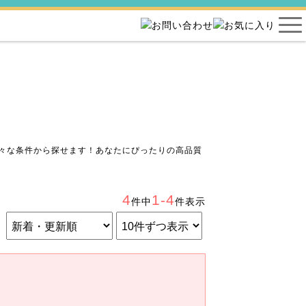
々な条件から探せます！あなたにぴったりの高品質
4
1-4
件中
件表示