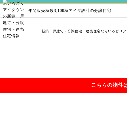
年間販売棟数3,100棟
アイダ設計の分譲住宅
新築一戸建て・分譲住宅・建売住宅ならいろどりア
こちらの物件