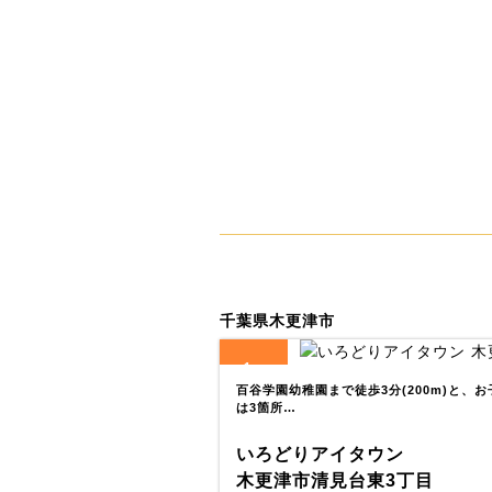
千葉県木更津市
1
全
区画
百谷学園幼稚園まで徒歩3分(200m)と、
は3箇所…
いろどりアイタウン
木更津市清見台東3丁目