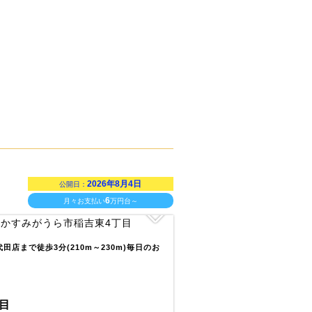
2026年8月4日
公開日：
6
月々お支払い
万円台～
店まで徒歩3分(210m～230m)毎日のお
目