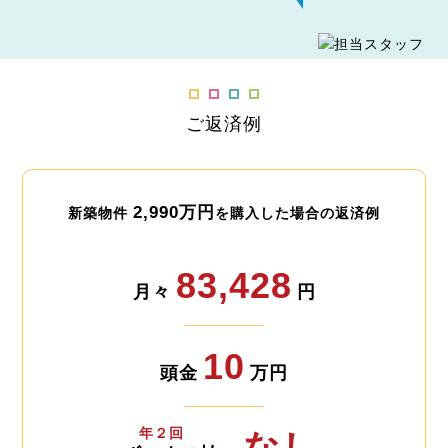
ご返済例
2,990万円
新築物件
を購入した場合の返済例
83,428
月々
円
10
頭金
万円
年２回
なし