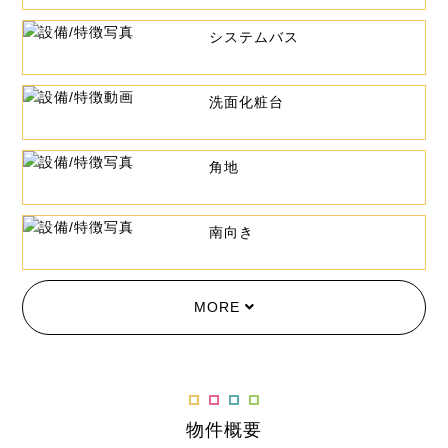
システムバス
洗面化粧台
角地
南向き
MORE
物件概要