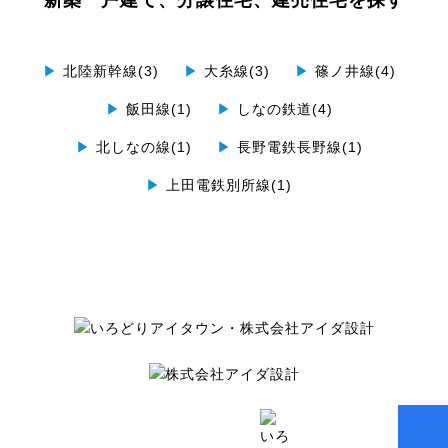
▶
北陸新幹線(3)
▶
大糸線(3)
▶
篠ノ井線(4)
▶
飯田線(1)
▶
しなの鉄道(4)
▶
北しなの線(1)
▶
長野電鉄長野線(1)
▶
上田電鉄別所線(1)