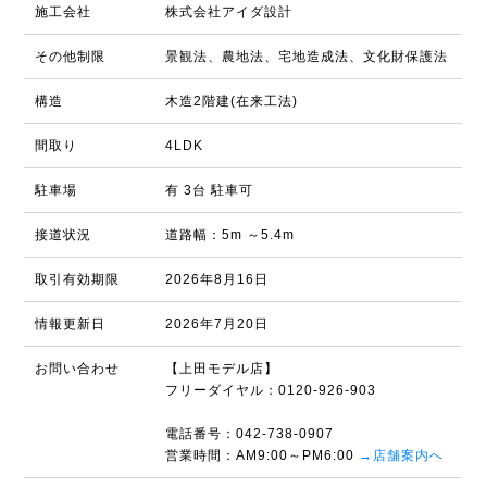
施工会社
株式会社アイダ設計
その他制限
景観法、農地法、宅地造成法、文化財保護法
構造
木造2階建(在来工法)
間取り
4LDK
駐車場
有 3台 駐車可
接道状況
道路幅：5m ～5.4m
取引有効期限
2026年8月16日
情報更新日
2026年7月20日
お問い合わせ
【上田モデル店】
フリーダイヤル：0120-926-903
電話番号：042-738-0907
営業時間：AM9:00～PM6:00
→店舗案内へ