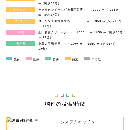
m（徒歩37分）
ドラッグストア
アメリカンドラッグ上田国分店・・・2900 m ～ 2950
m（徒歩37分）
コンビニ
ローソン上田古里東店・・・800 m ～ 850 m（徒歩10分
～ 11分）
病院
上田腎臓クリニック・・・1600 m ～ 1650 m（徒歩20分
～ 21分）
郵便局
上田古里郵便局・・・1100 m ～ 1150 m（徒歩14分 ～
15分）
教育
医療
公共
商業
その他
物件の設備/特徴
システムキッチン