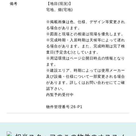
備考
【地目(現況)】
宅地、畑(宅地)
※掲載画像は色、仕様、デザイン等変更され
る場合があります。
※図面と現場との相違は現場を優先します。
※完成時期・入居時期は天候等によって遅れ
る場合があります。また、完成時期は完了検
査日(予定含む)としています。
※周辺環境はページ公開日時点の情報となり
ます。
※建設エリア、時期によっては使用メーカー
及び設備・仕様について一部変更される場合
があります。詳しくはお問い合わせにてご確
認下さい。
内覧予約受付中
物件管理番号:26-P1