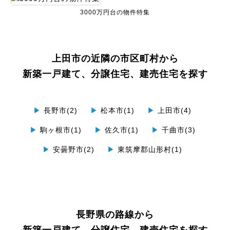
3000万円台の物件特集
上田市の近隣の市区町村から
新築一戸建て、分譲住宅、建売住宅を探す
▶
長野市(2)
▶
松本市(1)
▶
上田市(4)
▶
駒ヶ根市(1)
▶
佐久市(1)
▶
千曲市(3)
▶
安曇野市(2)
▶
東筑摩郡山形村(1)
長野県の路線から
新築一戸建て、分譲住宅、建売住宅を探す