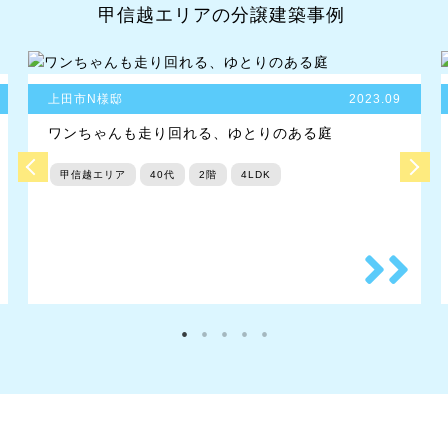
甲信越エリアの分譲建築事例
上田市N様邸
2023.09
ワンちゃんも走り回れる、ゆとりのある庭
甲信越エリア
40代
2階
4LDK