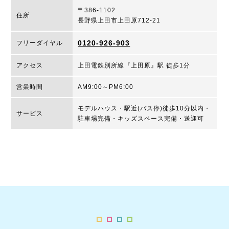
〒386-1102
住所
長野県上田市上田原712-21
0120-926-903
フリーダイヤル
アクセス
上田電鉄別所線『上田原』駅 徒歩1分
営業時間
AM9:00～PM6:00
モデルハウス・駅近(バス停)徒歩10分以内・
サービス
駐車場完備・キッズスペース完備・送迎可