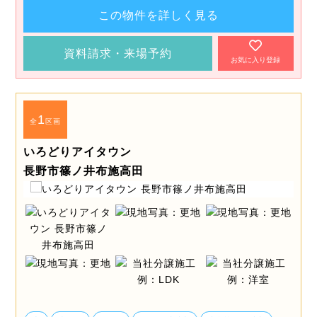
この物件を詳しく見る
資料請求・来場予約
お気に入り登録
1
全
区画
いろどりアイタウン
長野市篠ノ井布施高田