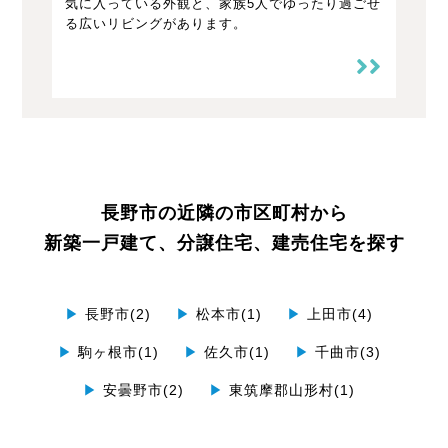
気に入っている外観と、家族5人でゆったり過ごせ
る広いリビングがあります。
長野市の近隣の市区町村から
新築一戸建て、分譲住宅、建売住宅を探す
▶
長野市(2)
▶
松本市(1)
▶
上田市(4)
▶
駒ヶ根市(1)
▶
佐久市(1)
▶
千曲市(3)
▶
安曇野市(2)
▶
東筑摩郡山形村(1)