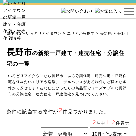
・建売住宅ならいろどりアイタウン
エリアから探す
長野県
長野市
長野市
の新築一戸建て・建売住宅・分譲住
宅の一覧
いろどりアイタウンなら長野市にある分譲住宅・建売住宅・戸建住
宅を住みたいエリアや路線、モデルハウスがある物件など様々な条
件から探せます！あなたにぴったりの高品質でリーズナブルな長野
市の分譲住宅・建売住宅・戸建住宅を見つけてください。
2
条件に該当する物件が
件見つかりました。
2
1-2
件中
件表示