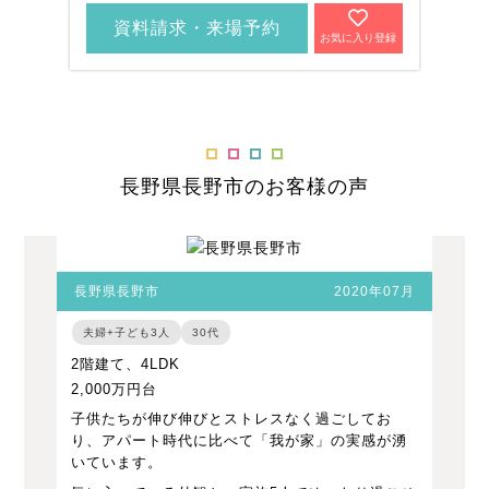
資料請求・来場予約
お気に入り登録
長野県長野市のお客様の声
長野県長野市
2020年07月
夫婦+子ども3人
30代
2階建て、4LDK
2,000万円台
子供たちが伸び伸びとストレスなく過ごしてお
り、アパート時代に比べて「我が家」の実感が湧
いています。