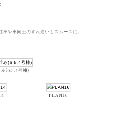
。
、駐車や車同士のすれ違いもスムーズに。
み(6.5.4号棟)
14
PLAN16