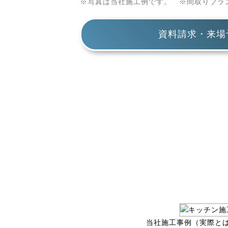
※写真は当社施工例です。 ※間取りプラ
資料請求・来場
当社施工事例（実際と