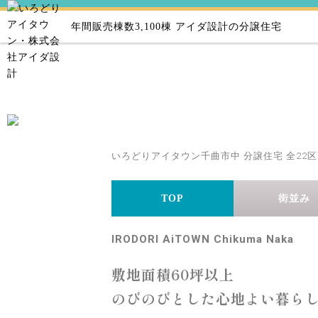
年間販売棟数3,100棟
アイダ設計の分譲住宅
いろどりアイタウン千曲市中 分譲住宅 全22区
TOP
街並み
IRODORI AiTOWN Chikuma Naka
敷地面積60坪以上
のびのびとした心地よい暮ら