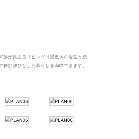
家族が集まるリビングは畳敷きの居室と続
で伸び伸びとした暮らしを満喫できます。