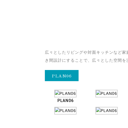
広々としたリビングや対面キッチンなど家
き間設計にすることで、広々とした空間を
PLAN06
PLAN06