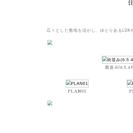
広々とした敷地を活かし、ゆとりあるLD
街並み(6.5.4
PLAN01
P