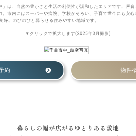
中」は、自然の豊かさと生活の利便性が調和したエリアです。戸倉
力。市内にはスーパーや病院、学校がそろい、子育て世帯にも安心
も良好。のびのびと暮らせる住みやすい地域です。
▼クリックで拡大します(2025年3月撮影)
予約
物件
LANDSCAPE
暮らしの幅が広がるゆとりある敷地