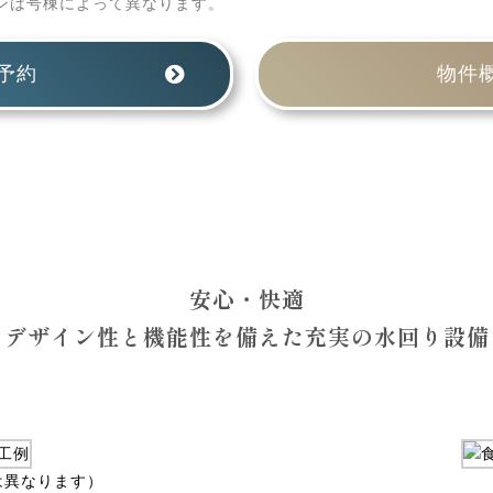
ンは号棟によって異なります。
予約
物件
FACILITIES
安心・快適
デザイン性と機能性を備えた充実の水回り設備
は異なります）