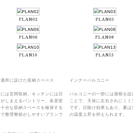
PLAN02
PLAN03
PLAN06
PLAN08
PLAN10
PLAN13
材適所に設けた収納スペース
インナーバルコニー
関には玄関収納、キッチンには日
バルコニーの一部には屋根を設
品がしまえるパントリー、各居室
ことで、天候に左右されにくく
も十分な収納スペースを確保する
です。日除け効果もあり、夏は
とで整理整頓がしやすいプランで
の温度上昇を抑えられます。
。