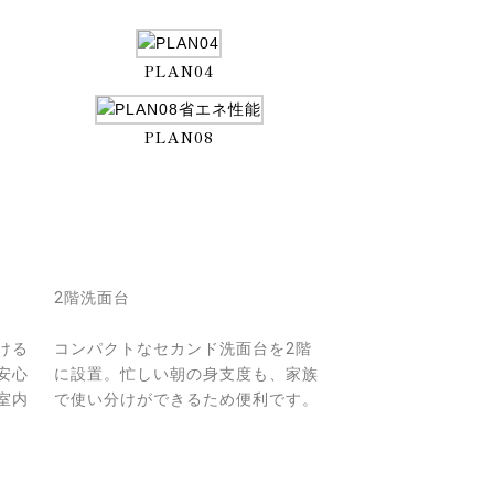
PLAN04
PLAN08
2階洗面台
ける
コンパクトなセカンド洗面台を2階
安心
に設置。忙しい朝の身支度も、家族
室内
で使い分けができるため便利です。