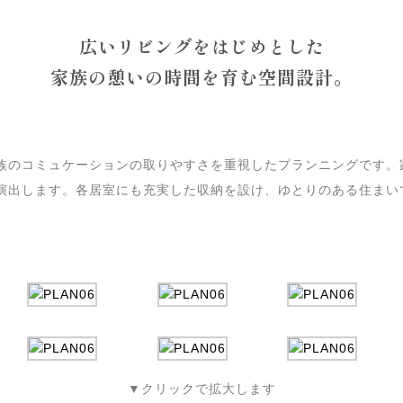
PLANNING
広いリビングをはじめとした
家族の憩いの時間を育む空間設計。
族のコミュケーションの取りやすさを重視したプランニングです。
演出します。各居室にも充実した収納を設け、ゆとりのある住まい
▼クリックで拡大します