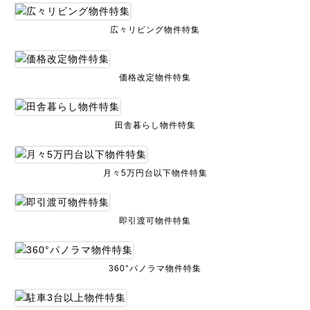
広々リビング物件特集
価格改定物件特集
田舎暮らし物件特集
月々5万円台以下物件特集
即引渡可物件特集
360°パノラマ物件特集