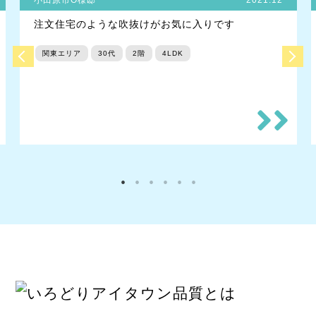
注文住宅のような吹抜けがお気に入りです
関東エリア
30代
2階
4LDK