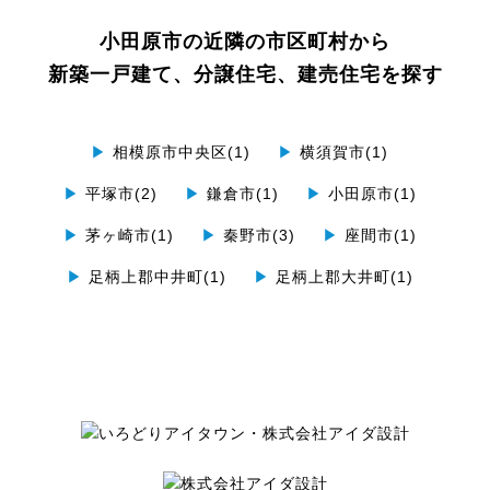
小田原市の近隣の市区町村から
新築一戸建て、分譲住宅、建売住宅を探す
▶
相模原市中央区(1)
▶
横須賀市(1)
▶
平塚市(2)
▶
鎌倉市(1)
▶
小田原市(1)
▶
茅ヶ崎市(1)
▶
秦野市(3)
▶
座間市(1)
▶
足柄上郡中井町(1)
▶
足柄上郡大井町(1)