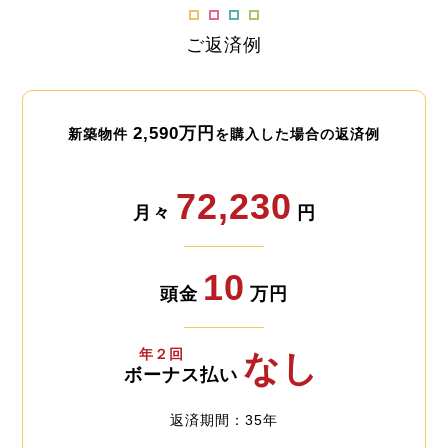
ご返済例
2,590万円
新築物件
を購入した場合の返済例
72,230
月々
円
10
頭金
万円
年２回
なし
ボーナス払い
返済期間：35年