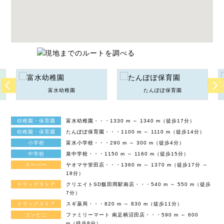
富水幼稚園
たんぽぽ保育園
幼稚園・保育園
富水幼稚園・・・1330 m ～ 1340 m（徒歩17分）
幼稚園・保育園
たんぽぽ保育園・・・1100 m ～ 1110 m（徒歩14分）
小学校
富水小学校・・・290 m ～ 300 m（徒歩4分）
中学校
泉中学校・・・1150 m ～ 1160 m（徒歩15分）
スーパー
ヤオマサ蛍田店・・・1360 m ～ 1370 m（徒歩17分 ～
18分）
ドラッグストア
クリエイトSD飯田岡駅南店・・・540 m ～ 550 m（徒歩
7分）
ドラッグストア
スギ薬局・・・820 m ～ 830 m（徒歩11分）
コンビニ
ファミリーマート 南足柄沼田店・・・590 m ～ 600
m（徒歩8分）