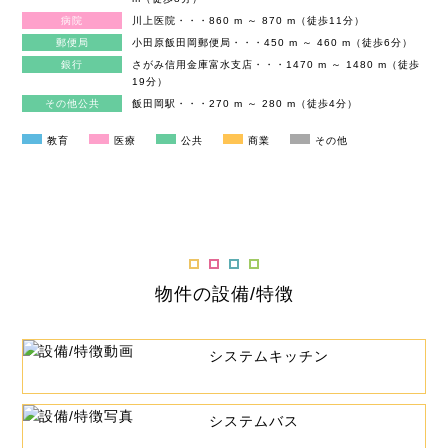
病院
川上医院・・・860 m ～ 870 m（徒歩11分）
郵便局
小田原飯田岡郵便局・・・450 m ～ 460 m（徒歩6分）
銀行
さがみ信用金庫富水支店・・・1470 m ～ 1480 m（徒歩
19分）
その他公共
飯田岡駅・・・270 m ～ 280 m（徒歩4分）
教育
医療
公共
商業
その他
物件の設備/特徴
システムキッチン
システムバス