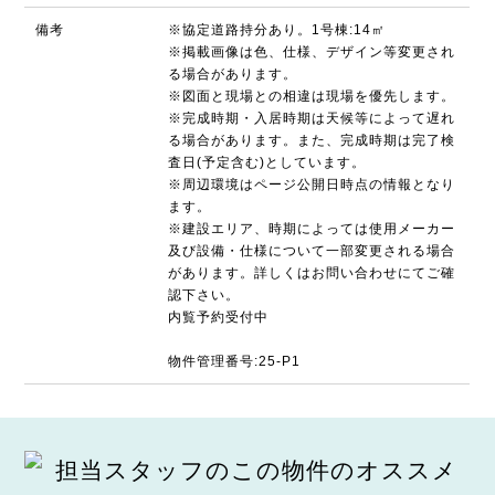
備考
※協定道路持分あり。1号棟:14㎡
※掲載画像は色、仕様、デザイン等変更され
る場合があります。
※図面と現場との相違は現場を優先します。
※完成時期・入居時期は天候等によって遅れ
る場合があります。また、完成時期は完了検
査日(予定含む)としています。
※周辺環境はページ公開日時点の情報となり
ます。
※建設エリア、時期によっては使用メーカー
及び設備・仕様について一部変更される場合
があります。詳しくはお問い合わせにてご確
認下さい。
内覧予約受付中
物件管理番号:25-P1