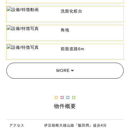
洗面化粧台
角地
前面道路6m
MORE
物件概要
アクセス
伊豆箱根大雄山線『飯田岡』徒歩4分