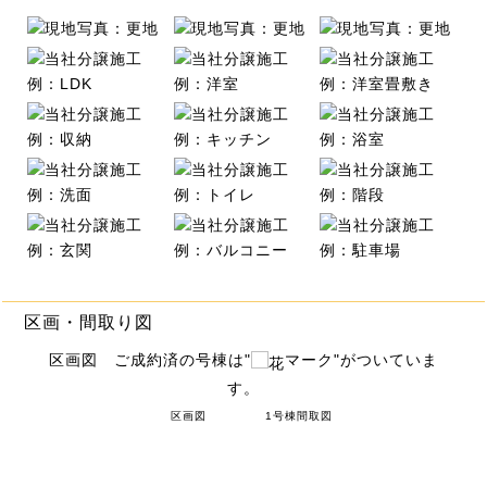
区画・間取り図
区画図 ご成約済の号棟は"
マーク"がついていま
す。
区画図
1号棟間取図