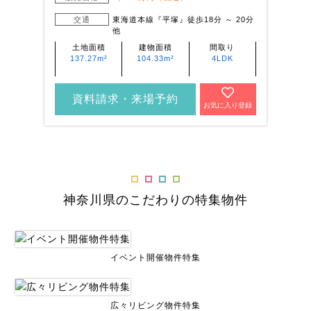
交通
東海道本線『平塚』徒歩18分 ～ 20分
他
土地面積
建物面積
間取り
137.27m²
104.33m²
4LDK
資料請求・来場予約
お気に入り登録
神奈川県のこだわりの特集物件
イベント開催物件特集
広々リビング物件特集