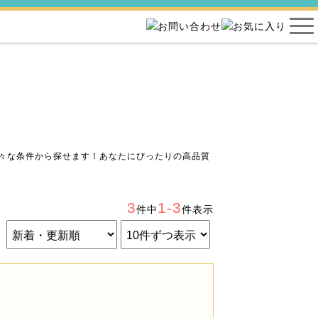
々な条件から探せます！あなたにぴったりの高品質
3
1-3
件中
件表示