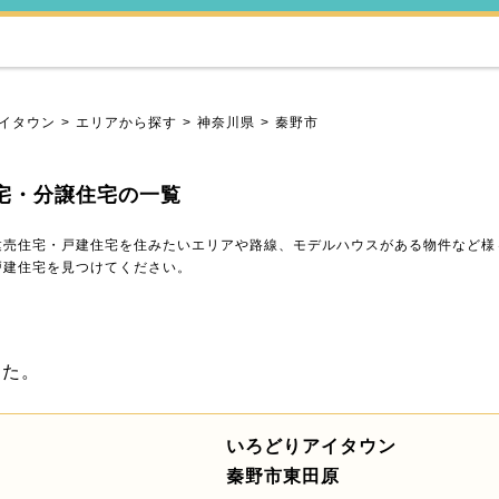
イタウン
エリアから探す
神奈川県
秦野市
宅・分譲住宅の一覧
建売住宅・戸建住宅を住みたいエリアや路線、モデルハウスがある物件など様
戸建住宅を見つけてください。
した。
いろどりアイタウン
秦野市東田原