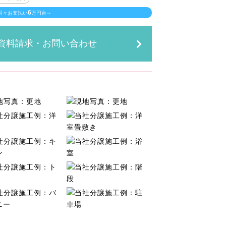
6
月々お支払い
万円台～
資料請求・お問い合わせ