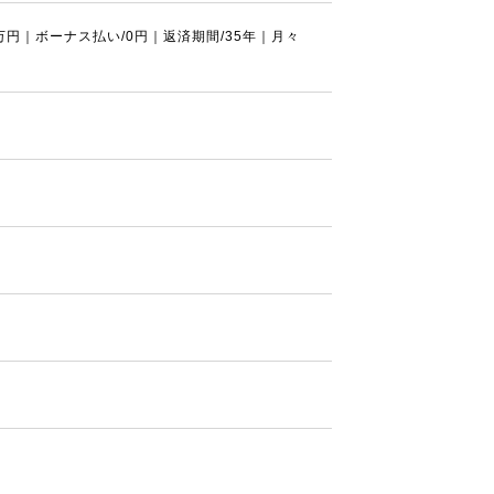
0万円｜ボーナス払い/0円｜返済期間/35年｜月々