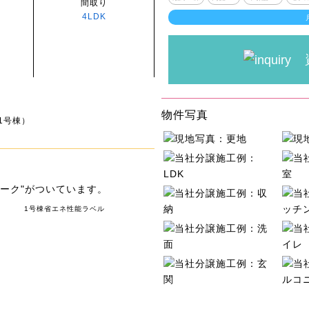
間取り
4LDK
物件写真
1号棟）
ーク"がついています。
1号棟省エネ性能ラベル