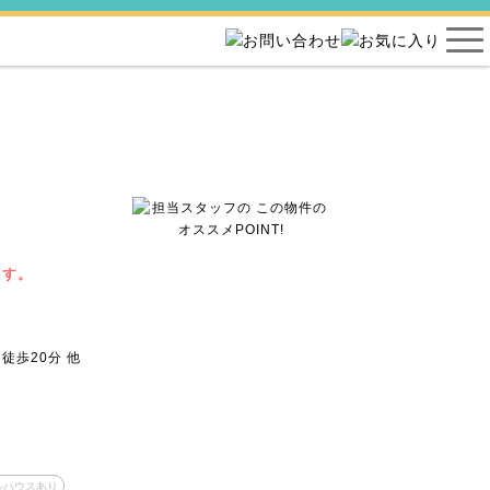
ます。
徒歩20分 他
ルハウスあり