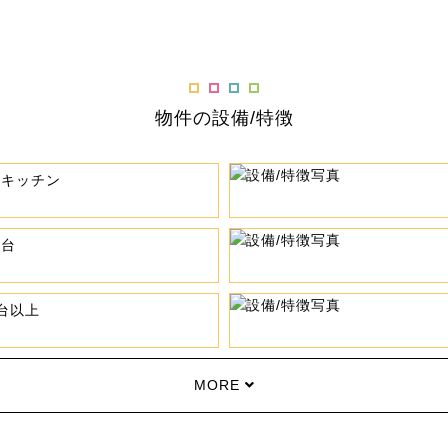
物件の設備/特徴
ムキッチン
粧台
台以上
MORE