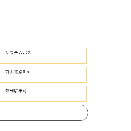
システムバス
前面道路6m
並列駐車可