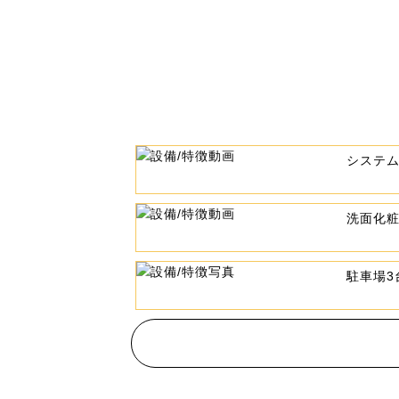
システ
洗面化
駐車場3