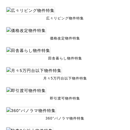
広々リビング物件特集
価格改定物件特集
田舎暮らし物件特集
月々5万円台以下物件特集
即引渡可物件特集
360°パノラマ物件特集