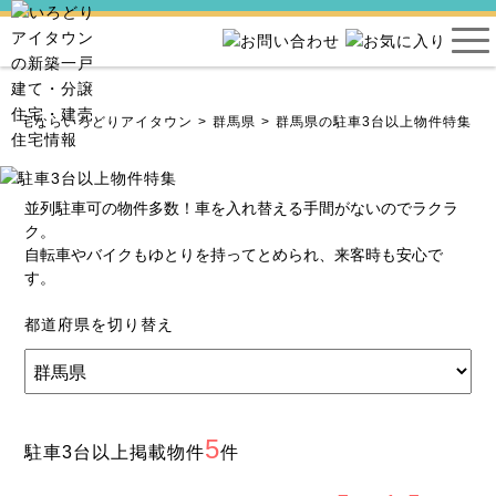
売住宅ならいろどりアイタウン
群馬県
群馬県の駐車3台以上物件特集
並列駐車可の物件多数！車を入れ替える手間がないのでラクラ
ク。
自転車やバイクもゆとりを持ってとめられ、来客時も安心で
す。
都道府県を切り替え
5
駐車3台以上掲載物件
件