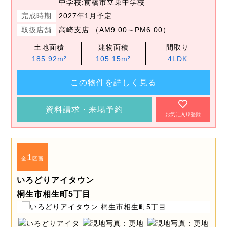
中学校:前橋市立東中学校
完成時期
2027年1月予定
取扱店舗
高崎支店 （AM9:00～PM6:00）
土地面積
建物面積
間取り
185.92m²
105.15m²
4LDK
この物件を詳しく見る
資料請求・来場予約
お気に入り登録
1
全
区画
いろどりアイタウン
桐生市相生町5丁目